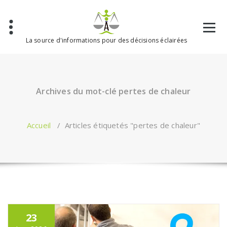
Aller
au
contenu
La source d'informations pour des décisions éclairées
Archives du mot-clé pertes de chaleur
Accueil
/
Articles étiquetés "pertes de chaleur"
23