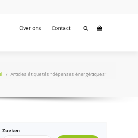
Over ons
Contact
l
/
Articles étiquetés "dépenses énergétiques"
Zoeken