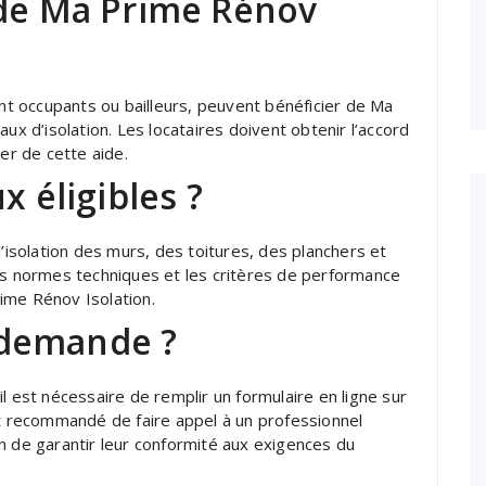
 de Ma Prime Rénov
ent occupants ou bailleurs, peuvent bénéficier de Ma
ux d’isolation. Les locataires doivent obtenir l’accord
ier de cette aide.
x éligibles ?
l’isolation des murs, des toitures, des planchers et
les normes techniques et les critères de performance
ime Rénov Isolation.
 demande ?
l est nécessaire de remplir un formulaire en ligne sur
nt recommandé de faire appel à un professionnel
afin de garantir leur conformité aux exigences du