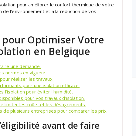
olation pour améliorer le confort thermique de votre
n de l’environnement et à la réduction de vos
s pour Optimiser Votre
olation en Belgique
e faire une demande.
es normes en vigueur.
pour réaliser les travaux.
rformants pour une isolation efficace.
l’isolation pour éviter l’humidité.
isponibles pour vos travaux d’isolation.
e limiter les coûts et les désagréments.
 de plusieurs entreprises pour comparer les prix.
’éligibilité avant de faire