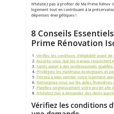
N’hésitez pas à profiter de Ma Prime Rénov Is
logement tout en contribuant à la préservatio
dépenses énergétiques !
8 Conseils Essentiel
Prime Rénovation Is
Vérifiez les conditions d’éligibilité avant d
Assurez-vous que les travaux respectent l
Faites appel à des professionnels qualifiés 
Privilégiez les matériaux écologiques et pe
Pensez à bien ventiler votre logement après 
Renseignez-vous sur les aides financières d
Planifiez soigneusement votre projet afin d
N’hésitez pas à demander des devis auprès
Vérifiez les conditions d
une demande.