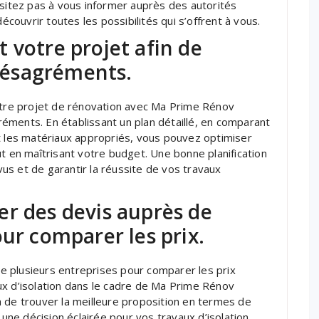
ésitez pas à vous informer auprès des autorités
ouvrir toutes les possibilités qui s’offrent à vous.
 votre projet afin de
 désagréments.
votre projet de rénovation avec Ma Prime Rénov
gréments. En établissant un plan détaillé, en comparant
t les matériaux appropriés, vous pouvez optimiser
ut en maîtrisant votre budget. Une bonne planification
us et de garantir la réussite de vos travaux
er des devis auprès de
our comparer les prix.
 plusieurs entreprises pour comparer les prix
ux d’isolation dans le cadre de Ma Prime Rénov
 de trouver la meilleure proposition en termes de
 une décision éclairée pour vos travaux d’isolation.