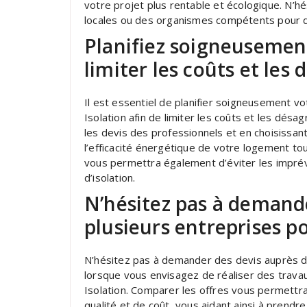
votre projet plus rentable et écologique. N’h
locales ou des organismes compétents pour déc
Planifiez soigneusement
limiter les coûts et les
Il est essentiel de planifier soigneusement 
Isolation afin de limiter les coûts et les désa
les devis des professionnels et en choisissan
l’efficacité énergétique de votre logement to
vous permettra également d’éviter les imprév
d’isolation.
N’hésitez pas à demand
plusieurs entreprises p
N’hésitez pas à demander des devis auprès de
lorsque vous envisagez de réaliser des trava
Isolation. Comparer les offres vous permettra
qualité et de coût, vous aidant ainsi à prendre