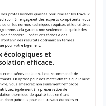
des professionnels qualifiés pour réaliser les travaux
Isolation. En engageant des experts compétents, vous
 selon les normes techniques requises et les critères
gramme. Cela garantit non seulement la qualité des
 l’aide financière. Confier ces tâches à des
d’obtenir des résultats optimaux en termes
que pour votre logement.
x écologiques et
olation efficace.
Ma Prime Rénov Isolation, il est recommandé de
rmants. En optant pour des matériaux tels que la laine
anvre, vous améliorez non seulement l’efficacité
ntribuez également à la préservation de
olation thermique de qualité tout en étant
un choix judicieux pour des travaux durables et