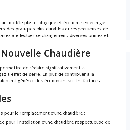
r un modèle plus écologique et économe en énergie
vers des pratiques plus durables et respectueuses de
taires à effectuer ce changement, diverses primes et
.
 Nouvelle Chaudière
ermettre de réduire significativement la
z à effet de serre. En plus de contribuer à la
galement générer des économies sur les factures
les
mes pour le remplacement d’une chaudière :
e pour l’installation d’une chaudière respectueuse de