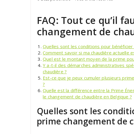
FAQ: Tout ce qu’il fa
changement de chau
Quelles sont les conditions pour bénéficie
Comment savoir si ma chaudière actuelle e
Quel est le montant moyen de la prime pou
Y a-t-il des démarches administratives spé
chaudière ?
Est-ce que je peux cumuler plusieurs prim
?
Quelle est la différence entre la Prime Én
le changement de chaudière en Belgique ?
Quelles sont les conditi
prime changement de c