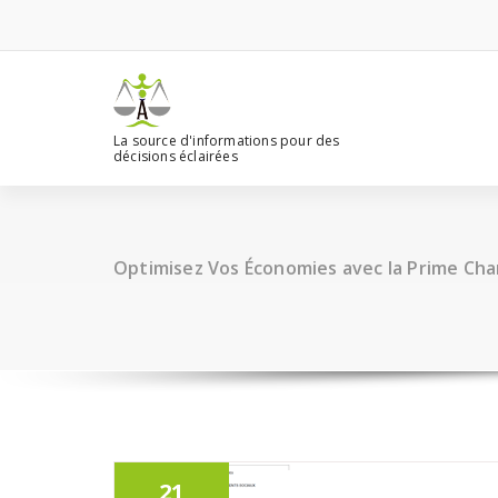
Aller
au
contenu
La source d'informations pour des
décisions éclairées
Optimisez Vos Économies avec la Prime C
21