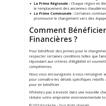
La Prime Régionale :
Chaque région en Be
le remplacement des anciennes chaudières 
La Prime Communale :
Certaines communes
promouvoir le changement vers des équipe
Comment Bénéficier 
Financières ?
Pour bénéficier des primes pour le changemen
respecter certaines conditions telles que fair
répondant aux critères d’éligibilité et soum
compétentes.
Nous vous encourageons à vous renseigner a
pour connaître les détails spécifiques relatif
pour en bénéficier.
N’hésitez pas à investir dans une nouvelle cha
réduire votre empreinte environnementale tou
© 2023 jlcrucke.be – Tous droits réservés