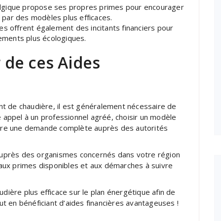
lgique propose ses propres primes pour encourager
par des modèles plus efficaces.
 offrent également des incitants financiers pour
ments plus écologiques.
de ces Aides
t de chaudière, il est généralement nécessaire de
e appel à un professionnel agréé, choisir un modèle
ettre une demande complète auprès des autorités
uprès des organismes concernés dans votre région
s aux primes disponibles et aux démarches à suivre
udière plus efficace sur le plan énergétique afin de
t en bénéficiant d’aides financières avantageuses !