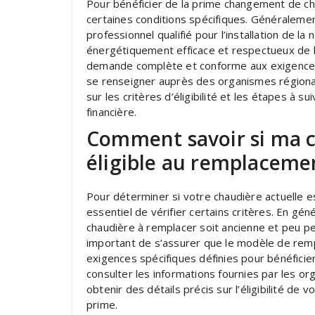
Pour bénéficier de la prime changement de ch
certaines conditions spécifiques. Généralement,
professionnel qualifié pour l’installation de la
énergétiquement efficace et respectueux de 
demande complète et conforme aux exigences
se renseigner auprès des organismes régionau
sur les critères d’éligibilité et les étapes à 
financière.
Comment savoir si ma c
éligible au remplaceme
Pour déterminer si votre chaudière actuelle e
essentiel de vérifier certains critères. En gé
chaudière à remplacer soit ancienne et peu pe
important de s’assurer que le modèle de re
exigences spécifiques définies pour bénéfic
consulter les informations fournies par les o
obtenir des détails précis sur l’éligibilité d
prime.