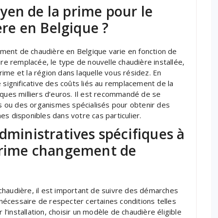
yen de la prime pour le
re en Belgique ?
ment de chaudière en Belgique varie en fonction de
ère remplacée, le type de nouvelle chaudière installée,
prime et la région dans laquelle vous résidez. En
 significative des coûts liés au remplacement de la
lques milliers d’euros. Il est recommandé de se
 ou des organismes spécialisés pour obtenir des
es disponibles dans votre cas particulier.
administratives spécifiques à
 prime changement de
chaudière, il est important de suivre des démarches
t nécessaire de respecter certaines conditions telles
 l’installation, choisir un modèle de chaudière éligible