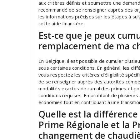
aux critères définis et soumettre une demand
recommandé de se renseigner auprès des org
les informations précises sur les étapes à su
cette aide financière.
Est-ce que je peux cumu
remplacement de ma ch
En Belgique, il est possible de cumuler plusi
sous certaines conditions. En général, les di
vous respectez les critères d’éligibilité spé
de se renseigner auprès des autorités compé
modalités exactes de cumul des primes et pou
conditions requises. En profitant de plusieur
économies tout en contribuant à une transitio
Quelle est la différence
Prime Régionale et la 
changement de chaudiè