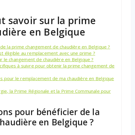
ut savoir sur la prime
dière en Belgique
r de la prime changement de chaudière en Belgique ?
st éligible au remplacement avec une prime ?
r le changement de chaudière en Belgique ?
cifiques à suivre pour obtenir la prime changement de
es pour le remplacement de ma chaudière en Belgique
ergie, la Prime Régionale et la Prime Communale pour
ons pour bénéficier de la
haudière en Belgique ?