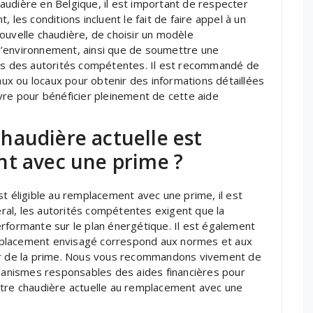
audière en Belgique, il est important de respecter
 les conditions incluent le fait de faire appel à un
 nouvelle chaudière, de choisir un modèle
l’environnement, ainsi que de soumettre une
 des autorités compétentes. Il est recommandé de
x ou locaux pour obtenir des informations détaillées
suivre pour bénéficier pleinement de cette aide
haudière actuelle est
nt avec une prime ?
st éligible au remplacement avec une prime, il est
néral, les autorités compétentes exigent que la
rformante sur le plan énergétique. Il est également
mplacement envisagé correspond aux normes et aux
ier de la prime. Nous vous recommandons vivement de
rganismes responsables des aides financières pour
e votre chaudière actuelle au remplacement avec une