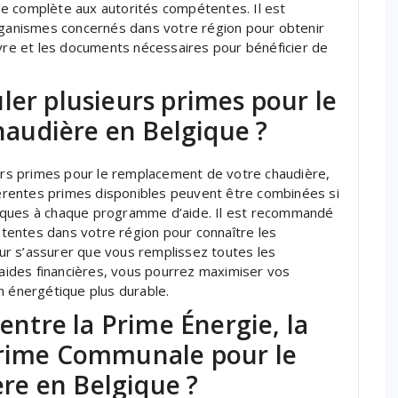
e complète aux autorités compétentes. Il est
anismes concernés dans votre région pour obtenir
ivre et les documents nécessaires pour bénéficier de
ler plusieurs primes pour le
audière en Belgique ?
eurs primes pour le remplacement de votre chaudière,
fférentes primes disponibles peuvent être combinées si
cifiques à chaque programme d’aide. Il est recommandé
tentes dans votre région pour connaître les
r s’assurer que vous remplissez toutes les
s aides financières, vous pourrez maximiser vos
n énergétique plus durable.
 entre la Prime Énergie, la
Prime Communale pour le
re en Belgique ?