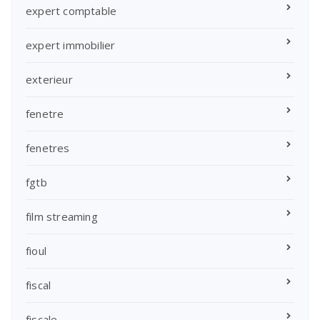
expert comptable
expert immobilier
exterieur
fenetre
fenetres
fgtb
film streaming
fioul
fiscal
fiscale