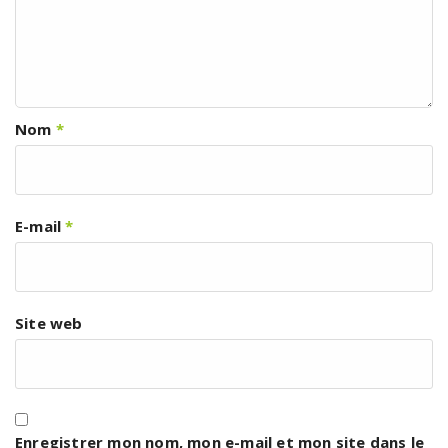
Nom
*
E-mail
*
Site web
Enregistrer mon nom, mon e-mail et mon site dans le