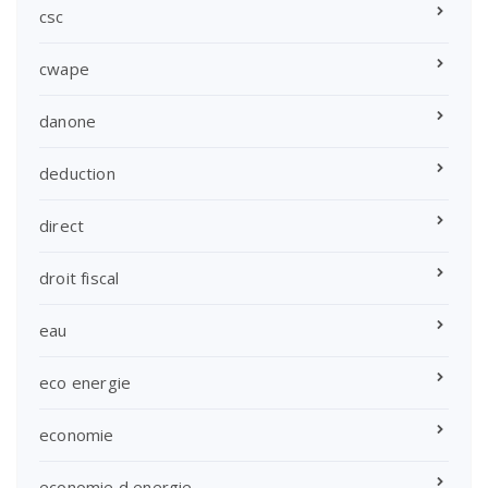
csc
cwape
danone
deduction
direct
droit fiscal
eau
eco energie
economie
economie d energie