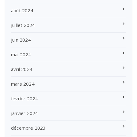
août 2024
juillet 2024
juin 2024
mai 2024
avril 2024
mars 2024
février 2024
janvier 2024
décembre 2023