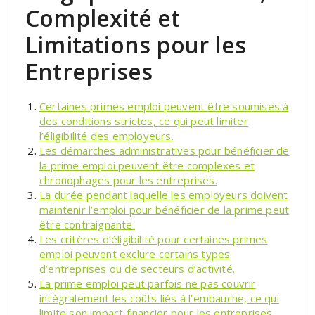
Complexité et
Limitations pour les
Entreprises
Certaines primes emploi peuvent être soumises à
des conditions strictes, ce qui peut limiter
l’éligibilité des employeurs.
Les démarches administratives pour bénéficier de
la prime emploi peuvent être complexes et
chronophages pour les entreprises.
La durée pendant laquelle les employeurs doivent
maintenir l’emploi pour bénéficier de la prime peut
être contraignante.
Les critères d’éligibilité pour certaines primes
emploi peuvent exclure certains types
d’entreprises ou de secteurs d’activité.
La prime emploi peut parfois ne pas couvrir
intégralement les coûts liés à l’embauche, ce qui
limite son impact financier pour les entreprises.