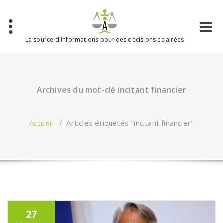
Aller
au
contenu
La source d'informations pour des décisions éclairées
Archives du mot-clé incitant financier
Accueil
/
Articles étiquetés "incitant financier"
27