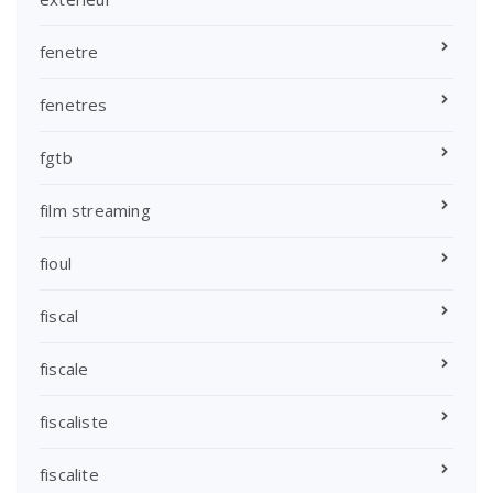
fenetre
fenetres
fgtb
film streaming
fioul
fiscal
fiscale
fiscaliste
fiscalite