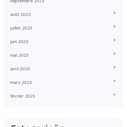
septembre 2023
août 2023
juillet 2023
juin 2023
mai 2023
avril 2023
mars 2023
février 2023