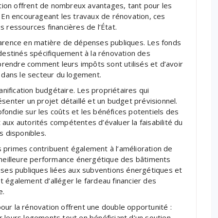
ion offrent de nombreux avantages, tant pour les
. En encourageant les travaux de rénovation, ces
 ressources financières de l’État.
parence en matière de dépenses publiques. Les fonds
 destinés spécifiquement à la rénovation des
endre comment leurs impôts sont utilisés et d’avoir
s dans le secteur du logement.
anification budgétaire. Les propriétaires qui
senter un projet détaillé et un budget prévisionnel.
ondie sur les coûts et les bénéfices potentiels des
aux autorités compétentes d’évaluer la faisabilité du
s disponibles.
 primes contribuent également à l’amélioration de
e meilleure performance énergétique des bâtiments
nses publiques liées aux subventions énergétiques et
 également d’alléger le fardeau financier des
e.
ur la rénovation offrent une double opportunité :
 leurs logements tout en bénéficiant d’un soutien