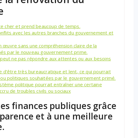
e
te cher et prend beaucoup de temps.
nflits avec les autres branches du gouvernement et
 en œuvre sans une compréhension claire de la
rchés par le nouveau gouvernement prime.
 peut ne pas répondre aux attentes ou aux besoins
d’être très bureaucratique et lent, ce qui pourrait
 ou politiques souhaitées par le gouvernement primé.
stème politique pourrait entraîner une certaine
ccru de troubles civils ou sociaux
es finances publiques grâce
parence et à une meilleure
e.