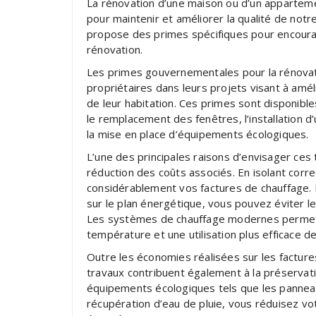
La rénovation d’une maison ou d’un apparteme
pour maintenir et améliorer la qualité de n
propose des primes spécifiques pour encoura
rénovation.
Les primes gouvernementales pour la rénovat
propriétaires dans leurs projets visant à améli
de leur habitation. Ces primes sont disponibles
le remplacement des fenêtres, l’installation
la mise en place d’équipements écologiques.
L’une des principales raisons d’envisager ces 
réduction des coûts associés. En isolant cor
considérablement vos factures de chauffage. 
sur le plan énergétique, vous pouvez éviter le
Les systèmes de chauffage modernes permett
température et une utilisation plus efficace de
Outre les économies réalisées sur les facture
travaux contribuent également à la préservat
équipements écologiques tels que les pannea
récupération d’eau de pluie, vous réduisez vot