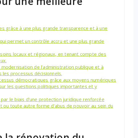
ur une meilleure
ues grâce à une plus grande transparence et à une
qui permet un contrôle accru et une plus grande
esoins locaux et régionaux, en tenant compte des
ux.
 modernisation de l’administration publique et à
s les processus décisionnels.
rocessus démocratiques grâce aux moyens numériques
 sur les questions politiques importantes et y
r le biais d’une protection juridique renforcée
nt ou toute autre forme d’abus de pouvoir au sein du
 la rénovation du