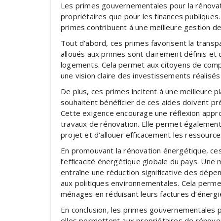
Les primes gouvernementales pour la rénovat
propriétaires que pour les finances publiques
primes contribuent à une meilleure gestion des
Tout d’abord, ces primes favorisent la trans
alloués aux primes sont clairement définis et
logements. Cela permet aux citoyens de compr
une vision claire des investissements réalisé
De plus, ces primes incitent à une meilleure pl
souhaitent bénéficier de ces aides doivent pré
Cette exigence encourage une réflexion approf
travaux de rénovation. Elle permet également 
projet et d’allouer efficacement les ressource
En promouvant la rénovation énergétique, ces
l’efficacité énergétique globale du pays. Un
entraîne une réduction significative des dépe
aux politiques environnementales. Cela permet
ménages en réduisant leurs factures d’énergi
En conclusion, les primes gouvernementales po
elles permettent aux propriétaires de rénover