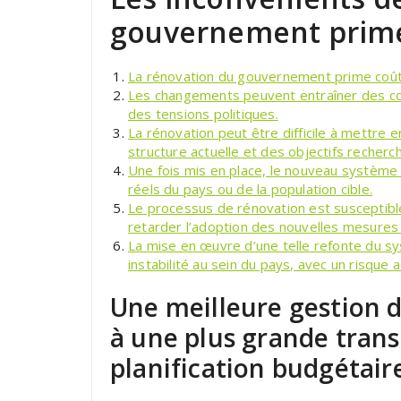
gouvernement prim
La rénovation du gouvernement prime coû
Les changements peuvent entraîner des co
des tensions politiques.
La rénovation peut être difficile à mettre
structure actuelle et des objectifs reche
Une fois mis en place, le nouveau système
réels du pays ou de la population cible.
Le processus de rénovation est susceptible 
retarder l’adoption des nouvelles mesures
La mise en œuvre d’une telle refonte du sy
instabilité au sein du pays, avec un risque a
Une meilleure gestion d
à une plus grande trans
planification budgétair