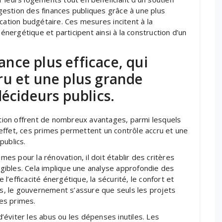
e gestion des finances publiques grâce à une plus
cation budgétaire. Ces mesures incitent à la
 énergétique et participent ainsi à la construction d’un
nce plus efficace, qui
ru et une plus grande
décideurs publics.
ion offrent de nombreux avantages, parmi lesquels
effet, ces primes permettent un contrôle accru et une
publics.
s pour la rénovation, il doit établir des critères
ligibles. Cela implique une analyse approfondie des
 l’efficacité énergétique, la sécurité, le confort et
res, le gouvernement s’assure que seuls les projets
es primes.
éviter les abus ou les dépenses inutiles. Les