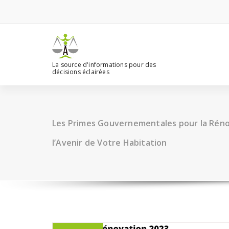
Aller
au
contenu
La source d'informations pour des
décisions éclairées
Les Primes Gouvernementales pour la Rénov
l’Avenir de Votre Habitation