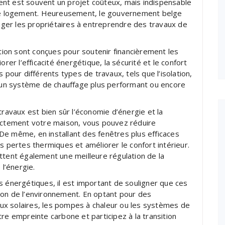
nt est souvent un projet coûteux, mais indispensable
otre logement. Heureusement, le gouvernement belge
ger les propriétaires à entreprendre des travaux de
ion sont conçues pour soutenir financièrement les
orer l’efficacité énergétique, la sécurité et le confort
 pour différents types de travaux, tels que l’isolation,
 d’un système de chauffage plus performant ou encore
travaux est bien sûr l’économie d’énergie et la
rectement votre maison, vous pouvez réduire
De même, en installant des fenêtres plus efficaces
s pertes thermiques et améliorer le confort intérieur.
ent également une meilleure régulation de la
 l’énergie.
s énergétiques, il est important de souligner que ces
ion de l’environnement. En optant pour des
ux solaires, les pompes à chaleur ou les systèmes de
re empreinte carbone et participez à la transition