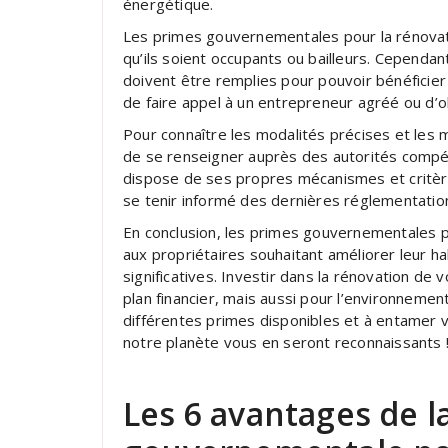
énergétique.
Les primes gouvernementales pour la rénovati
qu’ils soient occupants ou bailleurs. Cependan
doivent être remplies pour pouvoir bénéficier
de faire appel à un entrepreneur agréé ou d’o
Pour connaître les modalités précises et les
de se renseigner auprès des autorités compé
dispose de ses propres mécanismes et critères
se tenir informé des dernières réglementatio
En conclusion, les primes gouvernementales p
aux propriétaires souhaitant améliorer leur h
significatives. Investir dans la rénovation d
plan financier, mais aussi pour l’environnemen
différentes primes disponibles et à entamer v
notre planète vous en seront reconnaissants 
Les 6 avantages de l