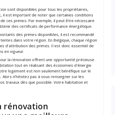
on sont disponibles pour tous les propriétaires,
t, il est important de noter que certaines conditions
 de ces primes. Par exemple, il peut être nécessaire
btenir des certificats de performance énergétique.
 montants des primes disponibles, il est recommandé
tentes dans votre région. En Belgique, chaque région
 d’attribution des primes. Il est donc essentiel de
ns en vigueur.
our la rénovation offrent une opportunité précieuse
abitation tout en réalisant des économies d’énergie
e votre logement est non seulement bénéfique sur le
t. Alors n’hésitez pas à vous renseigner sur les
os travaux dès que possible. Votre habitation et
!
a rénovation