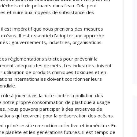
échets et de polluants dans l’eau. Cela peut
tes et nuire aux moyens de subsistance des
 il est impératif que nous prenions des mesures
s océans. Il est essentiel d’adopter une approche
ernés : gouvernements, industries, organisations
es réglementations strictes pour prévenir la
aitement adéquat des déchets. Les industries doivent
r utilisation de produits chimiques toxiques et en
ations internationales doivent coordonner leurs
ondiale.
ôle à jouer dans la lutte contre la pollution des
 notre propre consommation de plastique à usage
es. Nous pouvons participer à des initiatives de
ations qui œuvrent pour la préservation des océans.
t qui nécessite une action collective et immédiate. En
 planète et les générations futures. Il est temps de