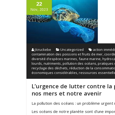
22
Nov, 2023
jlcruckebe
Uncategorized
action imméd
contamination des poissons et fruits de mer
,
coordi
diversité d'espèces marines
,
faune marine
,
hydroc
lourds
,
nutriments
,
pollution des océans
,
pratiques
recyclage des déchets
,
réduction de la consommati
économiques considérables
,
ressources essentiell
L’urgence de lutter contre la
nos mers et notre avenir
La pollution des océans : un problème urgent
Les océans de notre planète sont d’une importa