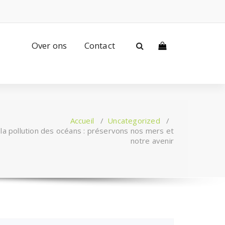
Over ons
Contact
Accueil
/
Uncategorized
/
 la pollution des océans : préservons nos mers et
notre avenir