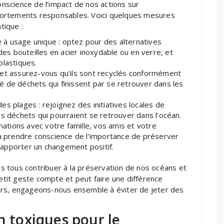
conscience de l’impact de nos actions sur
portements responsables. Voici quelques mesures
tique :
à usage unique : optez pour des alternatives
des bouteilles en acier inoxydable ou en verre, et
plastiques.
 et assurez-vous qu’ils sont recyclés conformément
ité de déchets qui finissent par se retrouver dans les
s plages : rejoignez des initiatives locales de
es déchets qui pourraient se retrouver dans l’océan.
rmations avec votre famille, vos amis et votre
prendre conscience de l’importance de préserver
apporter un changement positif.
 tous contribuer à la préservation de nos océans et
petit geste compte et peut faire une différence
 Alors, engageons-nous ensemble à éviter de jeter des
n toxiques pour le