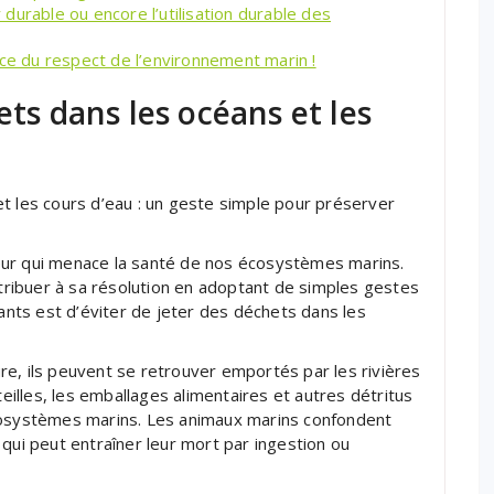
durable ou encore l’utilisation durable des
nce du respect de l’environnement marin !
ets dans les océans et les
t les cours d’eau : un geste simple pour préserver
eur qui menace la santé de nos écosystèmes marins.
ribuer à sa résolution en adoptant de simples gestes
tants est d’éviter de jeter des déchets dans les
e, ils peuvent se retrouver emportés par les rivières
teilles, les emballages alimentaires et autres détritus
systèmes marins. Les animaux marins confondent
qui peut entraîner leur mort par ingestion ou