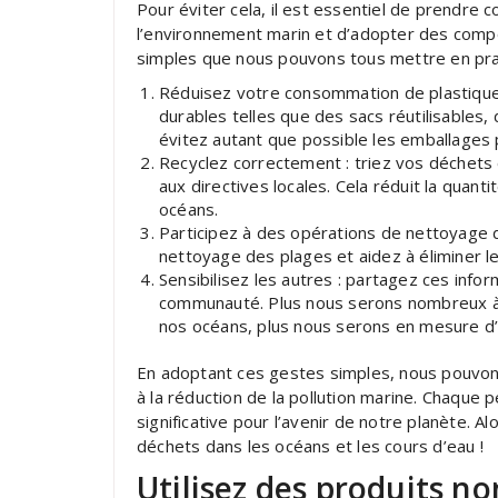
Pour éviter cela, il est essentiel de prendre 
l’environnement marin et d’adopter des com
simples que nous pouvons tous mettre en pra
Réduisez votre consommation de plastique 
durables telles que des sacs réutilisables, 
évitez autant que possible les emballages 
Recyclez correctement : triez vos déchets
aux directives locales. Cela réduit la quant
océans.
Participez à des opérations de nettoyage de
nettoyage des plages et aidez à éliminer l
Sensibilisez les autres : partagez ces info
communauté. Plus nous serons nombreux à 
nos océans, plus nous serons en mesure d’
En adoptant ces gestes simples, nous pouvons
à la réduction de la pollution marine. Chaque 
significative pour l’avenir de notre planète.
déchets dans les océans et les cours d’eau !
Utilisez des produits no