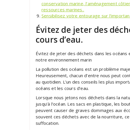
conservation marine, l’aménagement côtier 
ressources marines..
Sensibilisez votre entourage sur l’importa
Évitez de jeter des déch
cours d’eau.
Évitez de jeter des déchets dans les océans e
notre environnement marin
La pollution des océans est un problème maj
Heureusement, chacun d’entre nous peut cont
au quotidien. L’un des conseils les plus impor
océans et les cours d’eau.
Lorsque nous jetons nos déchets dans la natur
jusqu’à l’océan. Les sacs en plastique, les bou
peuvent causer de graves dommages aux éco
souvent ces déchets avec de la nourriture, ce 
suffocation.