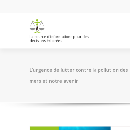
Aller
au
contenu
La source d'informations pour des
décisions éclairées
L’urgence de lutter contre la pollution des
mers et notre avenir