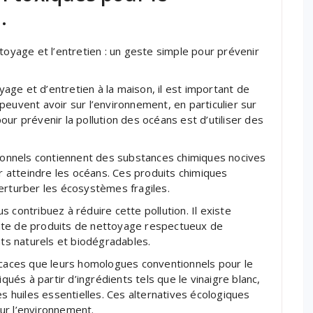
.
toyage et l’entretien : un geste simple pour prévenir
ge et d’entretien à la maison, il est important de
peuvent avoir sur l’environnement, en particulier sur
ur prévenir la pollution des océans est d’utiliser des
onnels contiennent des substances chimiques nocives
ar atteindre les océans. Ces produits chimiques
erturber les écosystèmes fragiles.
 contribuez à réduire cette pollution. Il existe
nte de produits de nettoyage respectueux de
nts naturels et biodégradables.
ficaces que leurs homologues conventionnels pour le
iqués à partir d’ingrédients tels que le vinaigre blanc,
es huiles essentielles. Ces alternatives écologiques
ur l’environnement.