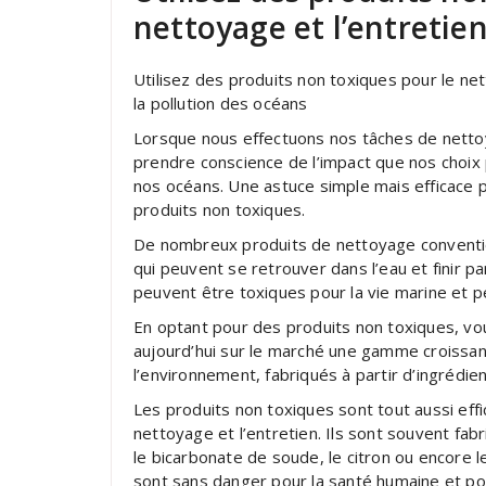
nettoyage et l’entretien
Utilisez des produits non toxiques pour le net
la pollution des océans
Lorsque nous effectuons nos tâches de nettoya
prendre conscience de l’impact que nos choix 
nos océans. Une astuce simple mais efficace po
produits non toxiques.
De nombreux produits de nettoyage conventi
qui peuvent se retrouver dans l’eau et finir p
peuvent être toxiques pour la vie marine et p
En optant pour des produits non toxiques, vous
aujourd’hui sur le marché une gamme croissa
l’environnement, fabriqués à partir d’ingrédie
Les produits non toxiques sont tout aussi ef
nettoyage et l’entretien. Ils sont souvent fabr
le bicarbonate de soude, le citron ou encore l
sont sans danger pour la santé humaine et po