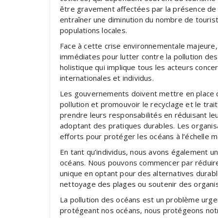
être gravement affectées par la présence de d
entraîner une diminution du nombre de touris
populations locales.
Face à cette crise environnementale majeure,
immédiates pour lutter contre la pollution de
holistique qui implique tous les acteurs conc
internationales et individus.
Les gouvernements doivent mettre en place d
pollution et promouvoir le recyclage et le tr
prendre leurs responsabilités en réduisant leu
adoptant des pratiques durables. Les organis
efforts pour protéger les océans à l’échelle m
En tant qu’individus, nous avons également un r
océans. Nous pouvons commencer par réduire
unique en optant pour des alternatives durabl
nettoyage des plages ou soutenir des organis
La pollution des océans est un problème urgen
protégeant nos océans, nous protégeons notre