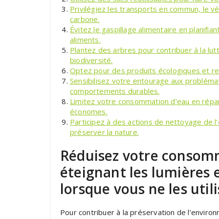
Privilégiez les transports en commun, le v
carbone.
Évitez le gaspillage alimentaire en planifi
aliments.
Plantez des arbres pour contribuer à la lut
biodiversité.
Optez pour des produits écologiques et re
Sensibilisez votre entourage aux problém
comportements durables.
Limitez votre consommation d’eau en répar
économes.
Participez à des actions de nettoyage de
préserver la nature.
Réduisez votre consomm
éteignant les lumières e
lorsque vous ne les utili
Pour contribuer à la préservation de l’enviro