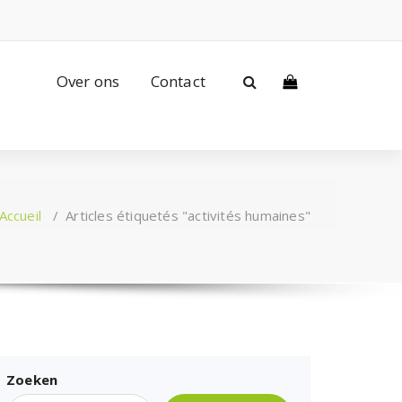
Over ons
Contact
Accueil
/
Articles étiquetés "activités humaines"
Zoeken