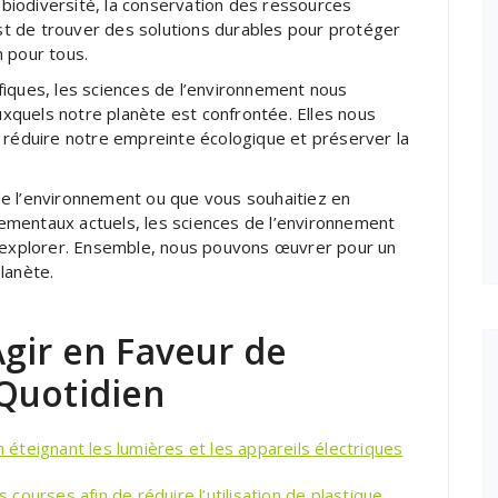
a biodiversité, la conservation des ressources
 est de trouver des solutions durables pour protéger
 pour tous.
fiques, les sciences de l’environnement nous
quels notre planète est confrontée. Elles nous
 réduire notre empreinte écologique et préserver la
e l’environnement ou que vous souhaitiez en
ementaux actuels, les sciences de l’environnement
à explorer. Ensemble, nous pouvons œuvrer pour un
lanète.
gir en Faveur de
Quotidien
teignant les lumières et les appareils électriques
s courses afin de réduire l’utilisation de plastique.