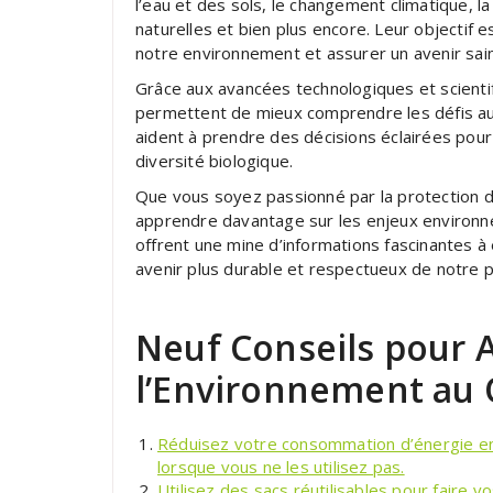
l’eau et des sols, le changement climatique, l
naturelles et bien plus encore. Leur objectif
notre environnement et assurer un avenir sain
Grâce aux avancées technologiques et scienti
permettent de mieux comprendre les défis aux
aident à prendre des décisions éclairées pour
diversité biologique.
Que vous soyez passionné par la protection d
apprendre davantage sur les enjeux environn
offrent une mine d’informations fascinantes 
avenir plus durable et respectueux de notre p
Neuf Conseils pour A
l’Environnement au 
Réduisez votre consommation d’énergie en é
lorsque vous ne les utilisez pas.
Utilisez des sacs réutilisables pour faire vo