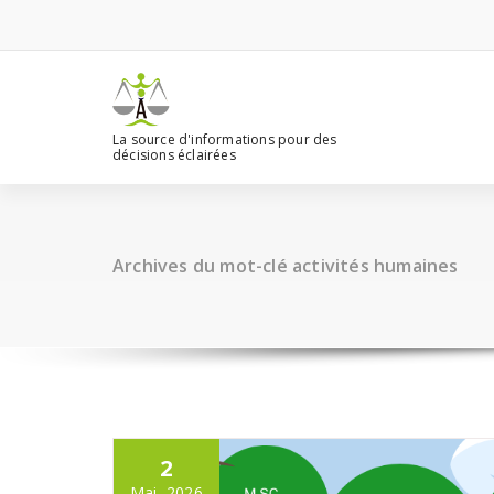
Aller
au
contenu
La source d'informations pour des
décisions éclairées
Archives du mot-clé activités humaines
2
Mai, 2026