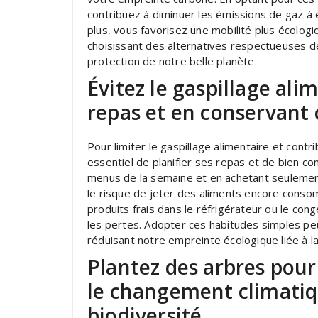
contribuez à diminuer les émissions de gaz à 
plus, vous favorisez une mobilité plus écolog
choisissant des alternatives respectueuses de
protection de notre belle planète.
Évitez le gaspillage ali
repas et en conservant 
Pour limiter le gaspillage alimentaire et contri
essentiel de planifier ses repas et de bien co
menus de la semaine et en achetant seulement
le risque de jeter des aliments encore conso
produits frais dans le réfrigérateur ou le con
les pertes. Adopter ces habitudes simples peu
réduisant notre empreinte écologique liée à l
Plantez des arbres pour 
le changement climatiqu
biodiversité.