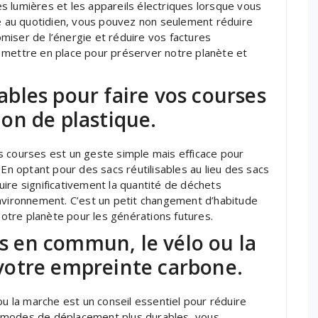
 lumières et les appareils électriques lorsque vous
de au quotidien, vous pouvez non seulement réduire
miser de l’énergie et réduire vos factures
e à mettre en place pour préserver notre planète et
sables pour faire vos courses
tion de plastique.
vos courses est un geste simple mais efficace pour
 En optant pour des sacs réutilisables au lieu des sacs
ire significativement la quantité de déchets
environnement. C’est un petit changement d’habitude
 notre planète pour les générations futures.
ts en commun, le vélo ou la
votre empreinte carbone.
ou la marche est un conseil essentiel pour réduire
 modes de déplacement plus durables, vous