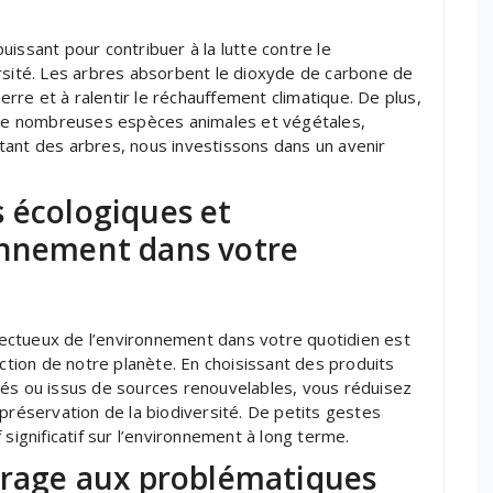
issant pour contribuer à la lutte contre le
rsité. Les arbres absorbent le dioxyde de carbone de
serre et à ralentir le réchauffement climatique. De plus,
à de nombreuses espèces animales et végétales,
antant des arbres, nous investissons dans un avenir
 écologiques et
onnement dans votre
ectueux de l’environnement dans votre quotidien est
ection de notre planète. En choisissant des produits
lés ou issus de sources renouvelables, vous réduisez
préservation de la biodiversité. De petits gestes
significatif sur l’environnement à long terme.
ourage aux problématiques