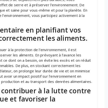
effet de serre et à préserver l’environnement. De
ique et saine pour vous-même et pour la planète. En
 l’environnement, vous participez activement à la
mentaire en planifiant vos
correctement les aliments.
buer à la protection de l’environnement, il est
nserver les aliments. En prévoyant à l’avance les
 ce dont on a besoin, on évite les excès et on réduit
mmables. De plus, en stockant correctement les
gélateur, on prolonge leur durée de vie et on minimise
t avoir un impact positif sur l’environnement en
a production et au transport des denrées alimentaires.
contribuer à la lutte contre
e et favoriser la