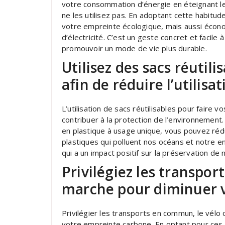
votre consommation d’énergie en éteignant les
ne les utilisez pas. En adoptant cette habitu
votre empreinte écologique, mais aussi écono
d’électricité. C’est un geste concret et facil
promouvoir un mode de vie plus durable.
Utilisez des sacs réutili
afin de réduire l’utilisa
L’utilisation de sacs réutilisables pour faire 
contribuer à la protection de l’environnement.
en plastique à usage unique, vous pouvez rédu
plastiques qui polluent nos océans et notre 
qui a un impact positif sur la préservation de
Privilégiez les transpor
marche pour diminuer 
Privilégier les transports en commun, le vélo 
votre empreinte carbone. En optant pour ces