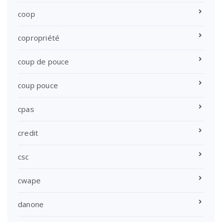
coop
copropriété
coup de pouce
coup pouce
cpas
credit
csc
cwape
danone