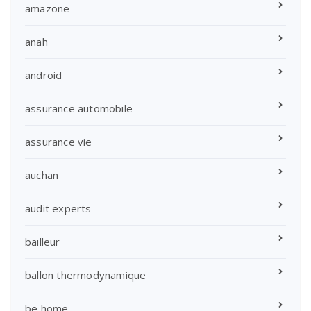
amazone
anah
android
assurance automobile
assurance vie
auchan
audit experts
bailleur
ballon thermodynamique
be home