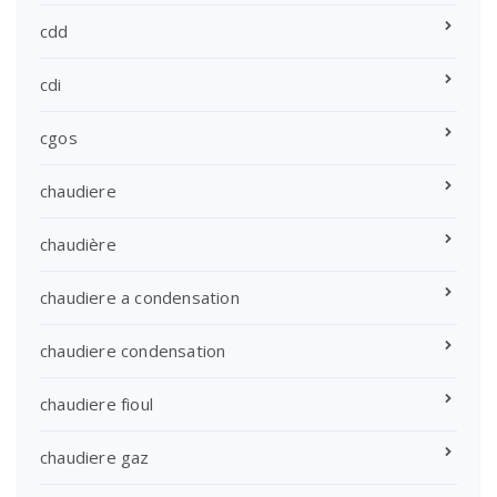
cdd
cdi
cgos
chaudiere
chaudière
chaudiere a condensation
chaudiere condensation
chaudiere fioul
chaudiere gaz