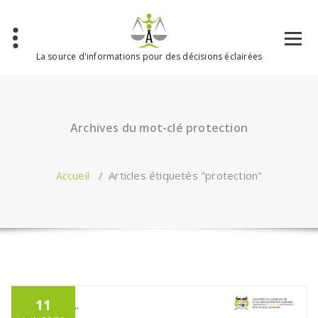
Aller
au
contenu
La source d'informations pour des décisions éclairées
Archives du mot-clé protection
Accueil
/
Articles étiquetés "protection"
11