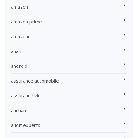
amazon
amazon prime
amazone
anah
android
assurance automobile
assurance vie
auchan
audit experts