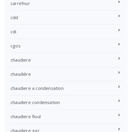
carrefour
cdd
cdi
cgos
chaudiere
chaudière
chaudiere a condensation
chaudiere condensation
chaudiere fioul
chaudiere gaz