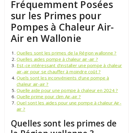
Fréquemment Posées
sur les Primes pour
Pompes à Chaleur Air-
Air en Wallonie
Quelles sont les primes de la Région wallonne ?
Quelles aides pompe à chaleur air-air ?
Est-ce intéressant d’installer une pompe à chaleur
air-air pour se chauffer à moindre coût ?
Quels sont les inconvénients d’une pompe à
chaleur air-air ?
Quelle aide pour une pompe à chaleur en 2024 ?
Quelle prime pour clim Air-air ?
Quel sont les aides pour une pompe à chaleur Air-
air ?
Quelles sont les primes de