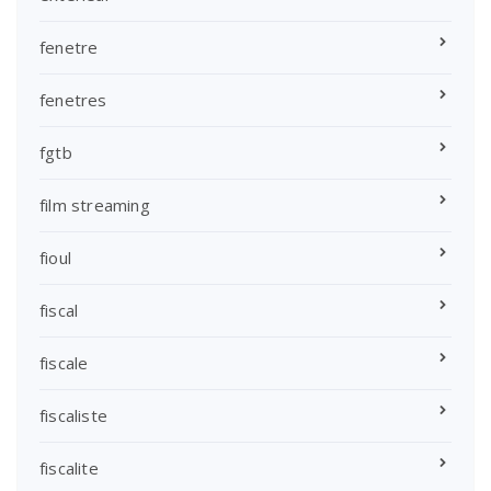
fenetre
fenetres
fgtb
film streaming
fioul
fiscal
fiscale
fiscaliste
fiscalite