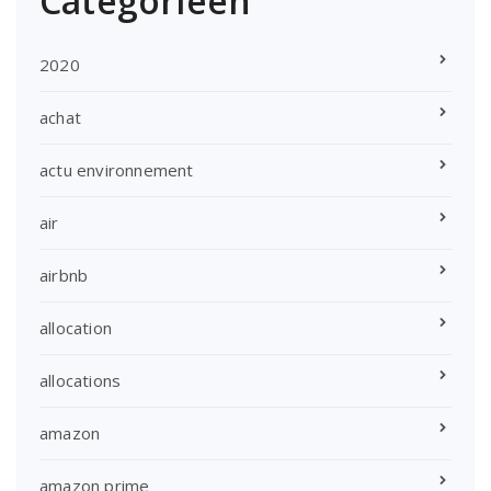
Categorieën
2020
achat
actu environnement
air
airbnb
allocation
allocations
amazon
amazon prime