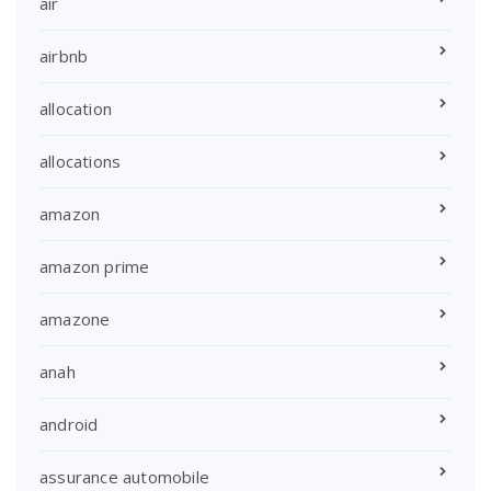
air
airbnb
allocation
allocations
amazon
amazon prime
amazone
anah
android
assurance automobile