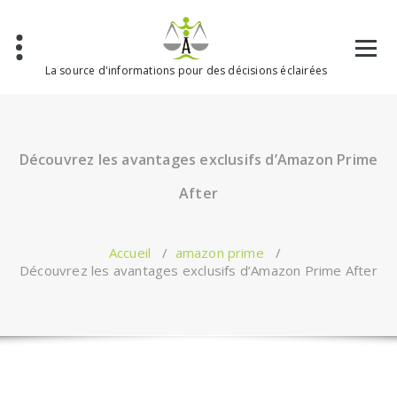
Aller
au
contenu
La source d'informations pour des décisions éclairées
Découvrez les avantages exclusifs d’Amazon Prime
After
Accueil
/
amazon prime
/
Découvrez les avantages exclusifs d’Amazon Prime After