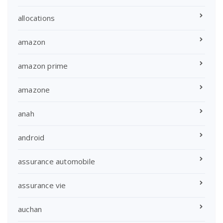
allocations
amazon
amazon prime
amazone
anah
android
assurance automobile
assurance vie
auchan