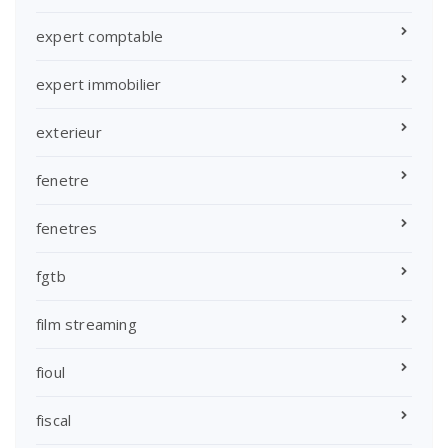
expert comptable
expert immobilier
exterieur
fenetre
fenetres
fgtb
film streaming
fioul
fiscal