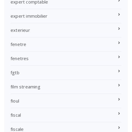
expert comptable
expert immobilier
exterieur
fenetre
fenetres
fgtb
film streaming
fioul
fiscal
fiscale