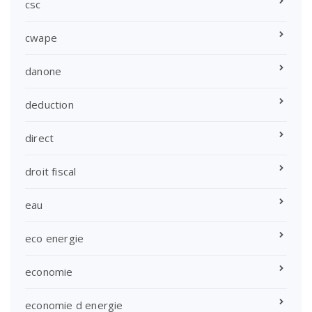
csc
cwape
danone
deduction
direct
droit fiscal
eau
eco energie
economie
economie d energie