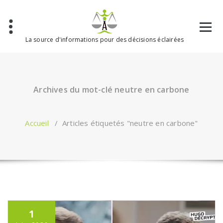
Aller
au
contenu
La source d'informations pour des décisions éclairées
Archives du mot-clé neutre en carbone
Accueil
/
Articles étiquetés "neutre en carbone"
1