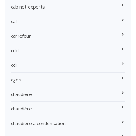
cabinet experts
caf
carrefour
cdd
cdi
cgos
chaudiere
chaudière
chaudiere a condensation