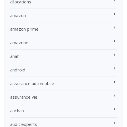
allocations
amazon
amazon prime
amazone
anah
android
assurance automobile
assurance vie
auchan
audit experts