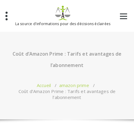
Aller
au
contenu
La source d'informations pour des décisions éclairées
Coût d’Amazon Prime : Tarifs et avantages de
l’abonnement
Accueil
/
amazon prime
/
Coût d’Amazon Prime : Tarifs et avantages de
l’abonnement