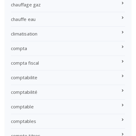
chauffage gaz
chauffe eau
climatisation
compta
compta fiscal
comptabilite
comptabilité
comptable
comptables
compte titres