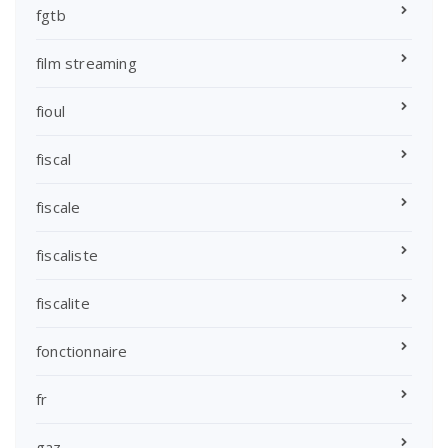
fgtb
film streaming
fioul
fiscal
fiscale
fiscaliste
fiscalite
fonctionnaire
fr
gaz