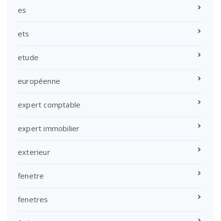
es
ets
etude
européenne
expert comptable
expert immobilier
exterieur
fenetre
fenetres