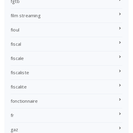
fgtb
film streaming
fioul
fiscal
fiscale
fiscaliste
fiscalite
fonctionnaire
fr
gaz