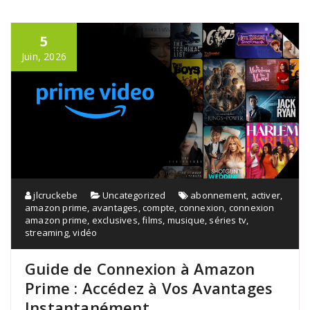
5
Juin, 2026
jlcruckebe
Uncategorized
abonnement
,
activer
,
amazon prime
,
avantages
,
compte
,
connexion
,
connexion
amazon prime
,
exclusives
,
films
,
musique
,
séries tv
,
streaming
,
vidéo
Guide de Connexion à Amazon
Prime : Accédez à Vos Avantages
Instantanément