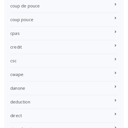
coup de pouce
coup pouce
cpas
credit
csc
cwape
danone
deduction
direct