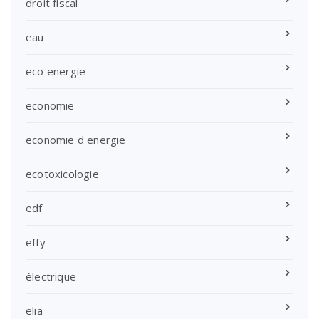
droit fiscal
eau
eco energie
economie
economie d energie
ecotoxicologie
edf
effy
électrique
elia