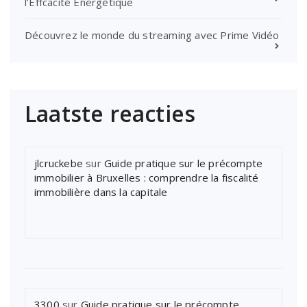
l’Effcacité Énergétique
Découvrez le monde du streaming avec Prime Vidéo
Laatste reacties
jlcruckebe
sur
Guide pratique sur le précompte
immobilier à Bruxelles : comprendre la fiscalité
immobilière dans la capitale
3300
sur
Guide pratique sur le précompte