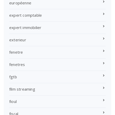
européenne
expert comptable
expert immobilier
exterieur
fenetre
fenetres
fgtb
film streaming
fioul
fiscal