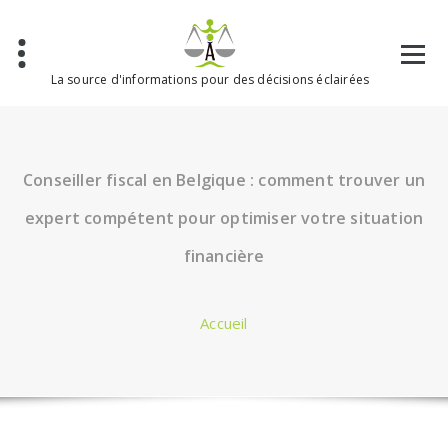
Aller
au
contenu
La source d'informations pour des décisions éclairées
Conseiller fiscal en Belgique : comment trouver un
expert compétent pour optimiser votre situation
financière
Accueil