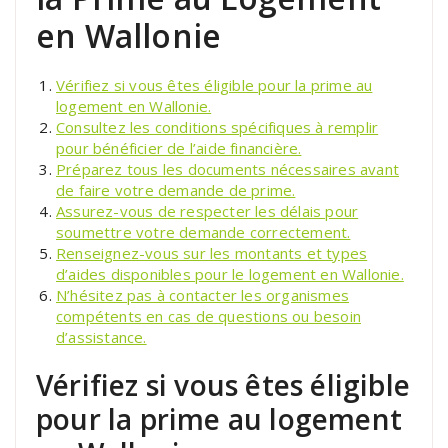
en Wallonie
Vérifiez si vous êtes éligible pour la prime au
logement en Wallonie.
Consultez les conditions spécifiques à remplir
pour bénéficier de l’aide financière.
Préparez tous les documents nécessaires avant
de faire votre demande de prime.
Assurez-vous de respecter les délais pour
soumettre votre demande correctement.
Renseignez-vous sur les montants et types
d’aides disponibles pour le logement en Wallonie.
N’hésitez pas à contacter les organismes
compétents en cas de questions ou besoin
d’assistance.
Vérifiez si vous êtes éligible
pour la prime au logement