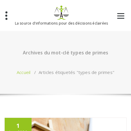
Aller
au
contenu
La source d'informations pour des décisions éclairées
Archives du mot-clé types de primes
Accueil
/
Articles étiquetés "types de primes"
1