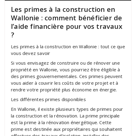
Les primes à la construction en
Wallonie : comment bénéficier de
l’aide financière pour vos travaux
?
Les primes à la construction en Wallonie : tout ce que
vous devez savoir
Si vous envisagez de construire ou de rénover une
propriété en Wallonie, vous pourriez être éligible à
des primes gouvernementales. Ces primes peuvent
vous aider à couvrir les coûts de votre projet et à
rendre votre propriété plus économe en énergie.
Les différentes primes disponibles
En Wallonie, il existe plusieurs types de primes pour
la construction et la rénovation. La prime principale
est la prime à la rénovation énergétique. Cette
prime est destinée aux propriétaires qui souhaitent
effectuer des travaux d’isolation, installer des