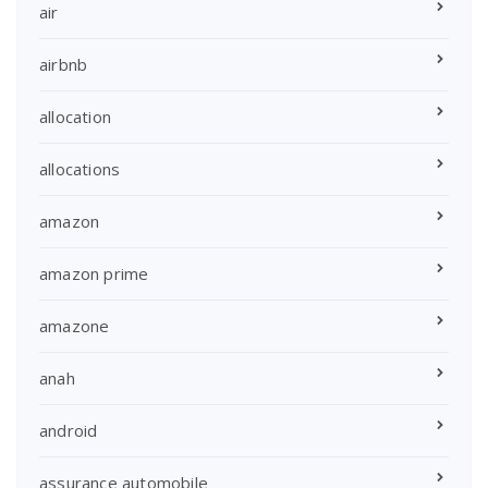
air
airbnb
allocation
allocations
amazon
amazon prime
amazone
anah
android
assurance automobile