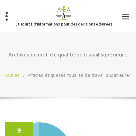
Aller
au
contenu
La source d'informations pour des décisions éclairées
Archives du mot-clé qualité de travail supérieure
Accueil
/
Articles étiquetés "qualité de travail supérieure"
9