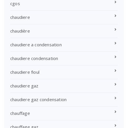
cgos
chaudiere
chaudière
chaudiere a condensation
chaudiere condensation
chaudiere fioul
chaudiere gaz
chaudiere gaz condensation
chauffage
chauffage gaz