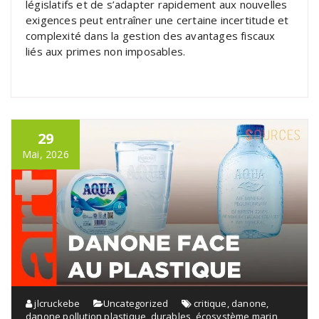
législatifs et de s’adapter rapidement aux nouvelles
exigences peut entraîner une certaine incertitude et
complexité dans la gestion des avantages fiscaux
liés aux primes non imposables.
29
Mai, 2026
jlcruckebe
Uncategorized
critique
,
danone
,
danone pollution plastique
,
durables
,
écosystème marin
,