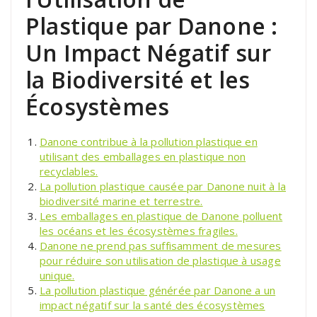
Plastique par Danone :
Un Impact Négatif sur
la Biodiversité et les
Écosystèmes
Danone contribue à la pollution plastique en
utilisant des emballages en plastique non
recyclables.
La pollution plastique causée par Danone nuit à la
biodiversité marine et terrestre.
Les emballages en plastique de Danone polluent
les océans et les écosystèmes fragiles.
Danone ne prend pas suffisamment de mesures
pour réduire son utilisation de plastique à usage
unique.
La pollution plastique générée par Danone a un
impact négatif sur la santé des écosystèmes