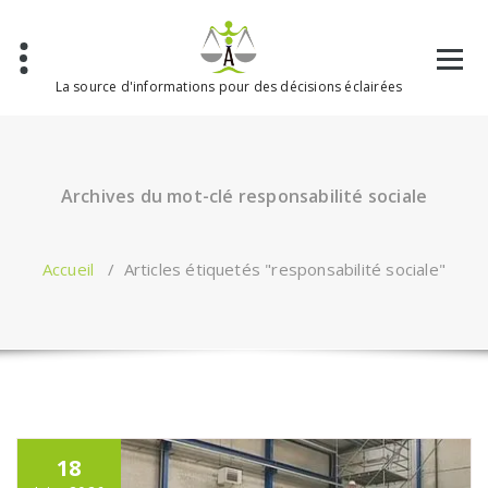
Aller
au
contenu
La source d'informations pour des décisions éclairées
Archives du mot-clé responsabilité sociale
Accueil
/
Articles étiquetés "responsabilité sociale"
18