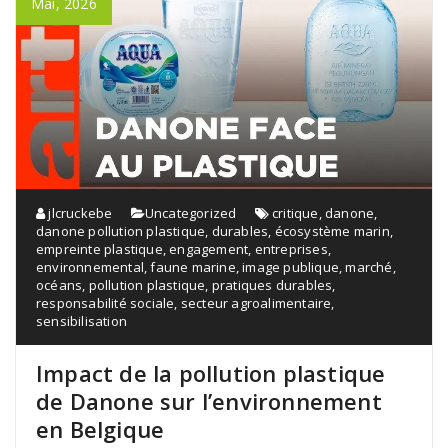
Mai, 2026
jlcruckebe
Uncategorized
critique
,
danone
,
danone pollution plastique
,
durables
,
écosystème marin
,
empreinte plastique
,
engagement
,
entreprises
,
environnemental
,
faune marine
,
image publique
,
marché
,
océans
,
pollution plastique
,
pratiques durables
,
responsabilité sociale
,
secteur agroalimentaire
,
sensibilisation
Impact de la pollution plastique
de Danone sur l’environnement
en Belgique