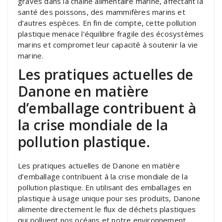
graves dans la chaîne alimentaire marine, affectant la
santé des poissons, des mammifères marins et
d’autres espèces. En fin de compte, cette pollution
plastique menace l’équilibre fragile des écosystèmes
marins et compromet leur capacité à soutenir la vie
marine.
Les pratiques actuelles de
Danone en matière
d’emballage contribuent à
la crise mondiale de la
pollution plastique.
Les pratiques actuelles de Danone en matière
d’emballage contribuent à la crise mondiale de la
pollution plastique. En utilisant des emballages en
plastique à usage unique pour ses produits, Danone
alimente directement le flux de déchets plastiques
qui polluent nos océans et notre environnement.