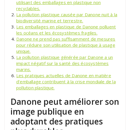
utilisant des emballages en plastique non
recyclables.
La pollution plastique causée par Danone nuit à la
biodiversité marine et terrestre.
Les emballages en plastique de Danone polluent
les océans et les écosystèmes fragiles.
Danone ne prend pas suffisamment de mesures
pour réduire son utilisation de plastique à usage
unique.
La pollution plastique générée par Danone a un
impact négatif sur la santé des écosystèmes
marins.
Les pratiques actuelles de Danone en matière
d’emballage contribuent à la crise mondiale de la
pollution plastique.
Danone peut améliorer son
image publique en
adoptant des pratiques