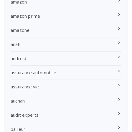
amazon
amazon prime
amazone
anah
android
assurance automobile
assurance vie
auchan
audit experts
bailleur