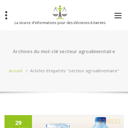
Aller
au
contenu
La source d'informations pour des décisions éclairées
Archives du mot-clé secteur agroalimentaire
Accueil
/
Articles étiquetés "secteur agroalimentaire"
29