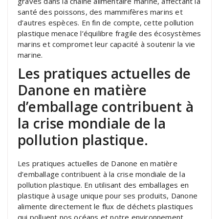
graves dans la chaîne alimentaire marine, affectant la
santé des poissons, des mammifères marins et
d’autres espèces. En fin de compte, cette pollution
plastique menace l’équilibre fragile des écosystèmes
marins et compromet leur capacité à soutenir la vie
marine.
Les pratiques actuelles de
Danone en matière
d’emballage contribuent à
la crise mondiale de la
pollution plastique.
Les pratiques actuelles de Danone en matière
d’emballage contribuent à la crise mondiale de la
pollution plastique. En utilisant des emballages en
plastique à usage unique pour ses produits, Danone
alimente directement le flux de déchets plastiques
qui polluent nos océans et notre environnement.