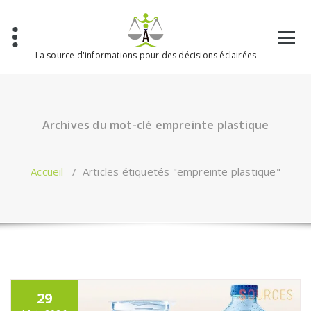
Aller
au
contenu
La source d'informations pour des décisions éclairées
Archives du mot-clé empreinte plastique
Accueil
/
Articles étiquetés "empreinte plastique"
29