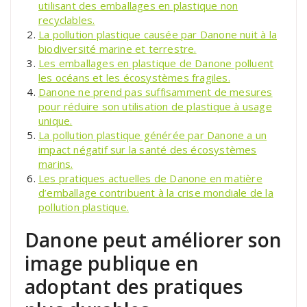
utilisant des emballages en plastique non
recyclables.
La pollution plastique causée par Danone nuit à la
biodiversité marine et terrestre.
Les emballages en plastique de Danone polluent
les océans et les écosystèmes fragiles.
Danone ne prend pas suffisamment de mesures
pour réduire son utilisation de plastique à usage
unique.
La pollution plastique générée par Danone a un
impact négatif sur la santé des écosystèmes
marins.
Les pratiques actuelles de Danone en matière
d’emballage contribuent à la crise mondiale de la
pollution plastique.
Danone peut améliorer son
image publique en
adoptant des pratiques