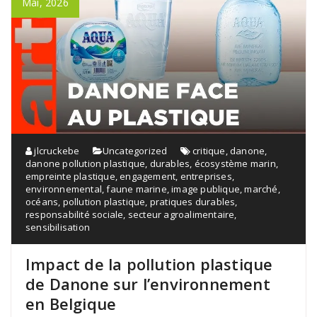
Mai, 2026
jlcruckebe
Uncategorized
critique
,
danone
,
danone pollution plastique
,
durables
,
écosystème marin
,
empreinte plastique
,
engagement
,
entreprises
,
environnemental
,
faune marine
,
image publique
,
marché
,
océans
,
pollution plastique
,
pratiques durables
,
responsabilité sociale
,
secteur agroalimentaire
,
sensibilisation
Impact de la pollution plastique
de Danone sur l’environnement
en Belgique