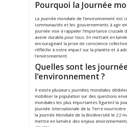
Pourquoi la Journée mo
La Journée mondiale de l’environnement est cél
communautés et les gouvernements à agir en f
journée vise à rappeler l’importance crucial
avenir durable pour tous. En mettant en lumi
encourageant la prise de conscience collective
réfléchir à notre impact sur la planète et à
l’environnement.
Quelles sont les journé
l’environnement ?
Il existe plusieurs journées mondiales dédiées
mobiliser la population sur des questions env
mondiales les plus importantes figurent la Jou
Journée Internationale de la Terre nourricière 
la Journée Mondiale de la Biodiversité le 22 
mettre en lumière des enjeux environnementau