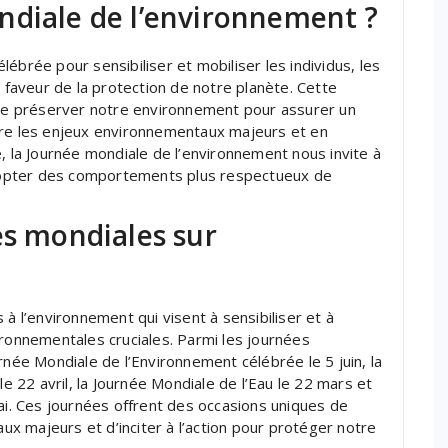
ndiale de l’environnement ?
ébrée pour sensibiliser et mobiliser les individus, les
aveur de la protection de notre planète. Cette
e de préserver notre environnement pour assurer un
ère les enjeux environnementaux majeurs et en
, la Journée mondiale de l’environnement nous invite à
 adopter des comportements plus respectueux de
es mondiales sur
 à l’environnement qui visent à sensibiliser et à
ironnementales cruciales. Parmi les journées
rnée Mondiale de l’Environnement célébrée le 5 juin, la
le 22 avril, la Journée Mondiale de l’Eau le 22 mars et
mai. Ces journées offrent des occasions uniques de
x majeurs et d’inciter à l’action pour protéger notre