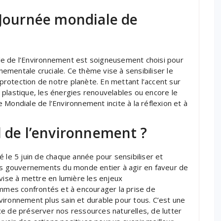
 Journée mondiale de
le de l’Environnement est soigneusement choisi pour
mentale cruciale. Ce thème vise à sensibiliser le
 protection de notre planète. En mettant l’accent sur
on plastique, les énergies renouvelables ou encore le
Mondiale de l’Environnement incite à la réflexion et à
l de l’environnement ?
 le 5 juin de chaque année pour sensibiliser et
les gouvernements du monde entier à agir en faveur de
 vise à mettre en lumière les enjeux
mes confrontés et à encourager la prise de
ironnement plus sain et durable pour tous. C’est une
e de préserver nos ressources naturelles, de lutter