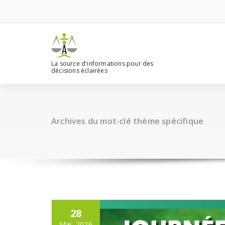
Aller
au
contenu
La source d'informations pour des
décisions éclairées
Archives du mot-clé thème spécifique
28
Mai, 2026