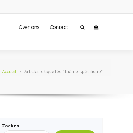
Over ons
Contact
Accueil
/
Articles étiquetés "thème spécifique"
Zoeken