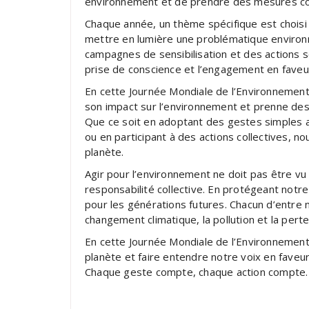
environnement et de prendre des mesures con
Chaque année, un thème spécifique est choisi 
mettre en lumière une problématique enviro
campagnes de sensibilisation et des actions 
prise de conscience et l’engagement en faveur
En cette Journée Mondiale de l’Environnement,
son impact sur l’environnement et prenne de
Que ce soit en adoptant des gestes simples au
ou en participant à des actions collectives, n
planète.
Agir pour l’environnement ne doit pas être 
responsabilité collective. En protégeant notr
pour les générations futures. Chacun d’entre no
changement climatique, la pollution et la perte
En cette Journée Mondiale de l’Environneme
planète et faire entendre notre voix en faveu
Chaque geste compte, chaque action compte. 