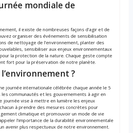
ournée mondiale de
nnement, il existe de nombreuses façons d’agir et de
pouvez organiser des événements de sensibilisation
ons de nettoyage de l’environnement, planter des
enouvelables, sensibiliser aux enjeux environnementaux
pour la protection de la nature. Chaque geste compte
nt fort pour la préservation de notre planète.
e l’environnement ?
ne journée internationale célébrée chaque année le 5
dus, les communautés et les gouvernements à agir en
te journée vise à mettre en lumière les enjeux
chacun à prendre des mesures concrètes pour
hangement climatique et promouvoir un mode de vie
appeler l’importance de la durabilité environnementale
r d’un avenir plus respectueux de notre environnement.