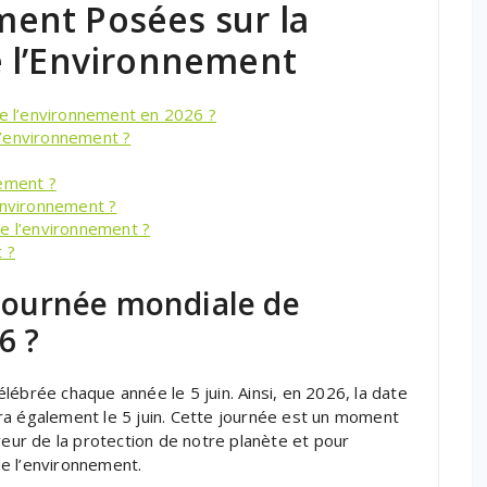
ent Posées sur la
 l’Environnement
de l’environnement en 2026 ?
l’environnement ?
nement ?
environnement ?
de l’environnement ?
 ?
a Journée mondiale de
6 ?
lébrée chaque année le 5 juin. Ainsi, en 2026, la date
ra également le 5 juin. Cette journée est un moment
veur de la protection de notre planète et pour
e l’environnement.