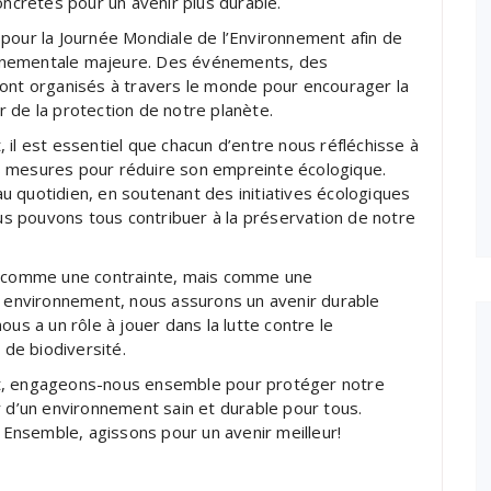
crètes pour un avenir plus durable.
pour la Journée Mondiale de l’Environnement afin de
nnementale majeure. Des événements, des
sont organisés à travers le monde pour encourager la
 de la protection de notre planète.
 il est essentiel que chacun d’entre nous réfléchisse à
s mesures pour réduire son empreinte écologique.
 quotidien, en soutenant des initiatives écologiques
ous pouvons tous contribuer à la préservation de notre
vu comme une contrainte, mais comme une
e environnement, nous assurons un avenir durable
us a un rôle à jouer dans la lutte contre le
 de biodiversité.
nt, engageons-nous ensemble pour protéger notre
r d’un environnement sain et durable pour tous.
Ensemble, agissons pour un avenir meilleur!