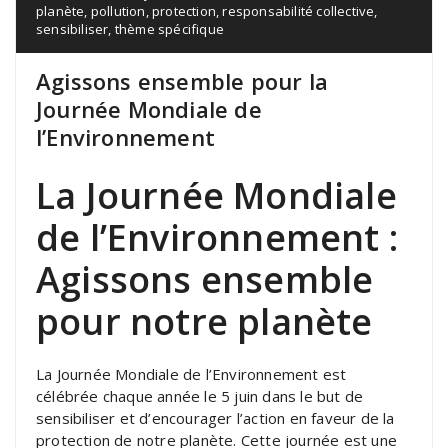
planète
,
pollution
,
protection
,
responsabilité collective
,
sensibiliser
,
thème spécifique
Agissons ensemble pour la
Journée Mondiale de
l’Environnement
La Journée Mondiale
de l’Environnement :
Agissons ensemble
pour notre planète
La Journée Mondiale de l’Environnement est
célébrée chaque année le 5 juin dans le but de
sensibiliser et d’encourager l’action en faveur de la
protection de notre planète. Cette journée est une