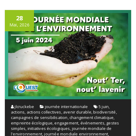
28
Mai, 2026
jlcruckebe
journée internationale
5 juin
,
actions
,
actions collectives
,
avenir durable
,
biodiversité
,
campagnes de sensibilisation
,
changement climatique
,
empreinte écologique
,
engagement
,
événements
,
gestes
simples
,
initiatives écologiques
,
journée mondiale de
l'environnement
,
journée mondiale environnement
,