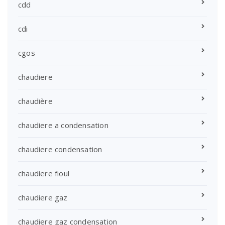
cdd
cdi
cgos
chaudiere
chaudière
chaudiere a condensation
chaudiere condensation
chaudiere fioul
chaudiere gaz
chaudiere gaz condensation