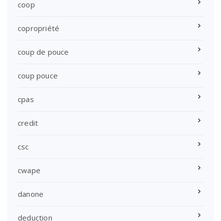
coop
copropriété
coup de pouce
coup pouce
cpas
credit
csc
cwape
danone
deduction