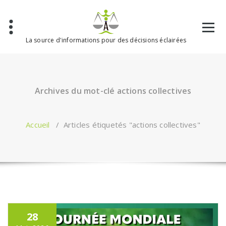
Aller
au
contenu
La source d'informations pour des décisions éclairées
Archives du mot-clé actions collectives
Accueil
/
Articles étiquetés "actions collectives"
28