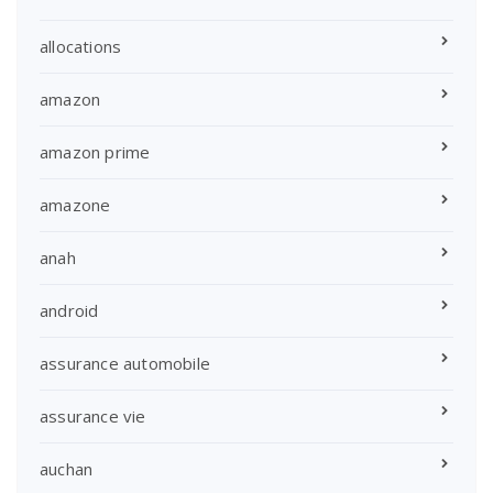
allocations
amazon
amazon prime
amazone
anah
android
assurance automobile
assurance vie
auchan