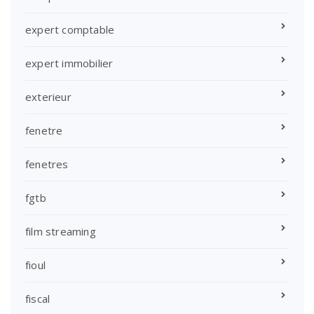
expert comptable
expert immobilier
exterieur
fenetre
fenetres
fgtb
film streaming
fioul
fiscal