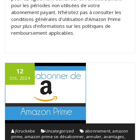
pour les périodes non utilisées de votre
abonnement payant. N’hésitez pas à consulter les
conditions générales d’utilisation d’Amazon Prime
pour plus d’informations sur les politiques de
remboursement applicables.
12
Oct, 2024
jlcruckebe
Uncategorized
abonnement
,
amazon
prime
,
amazon prime se désabonner
,
annuler
,
avantages
,