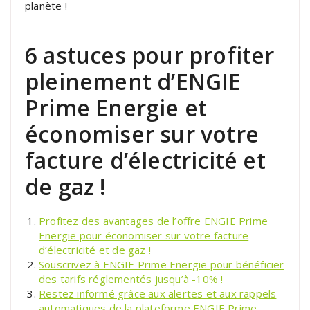
planète !
6 astuces pour profiter
pleinement d’ENGIE
Prime Energie et
économiser sur votre
facture d’électricité et
de gaz !
Profitez des avantages de l’offre ENGIE Prime
Energie pour économiser sur votre facture
d’électricité et de gaz !
Souscrivez à ENGIE Prime Energie pour bénéficier
des tarifs réglementés jusqu’à -10% !
Restez informé grâce aux alertes et aux rappels
automatiques de la plateforme ENGIE Prime