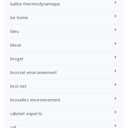
ballon thermodynamique
be home
bleu
bleue
brugel
brussel environnement
brut net
bruxelles environnement
cabinet experts
caf