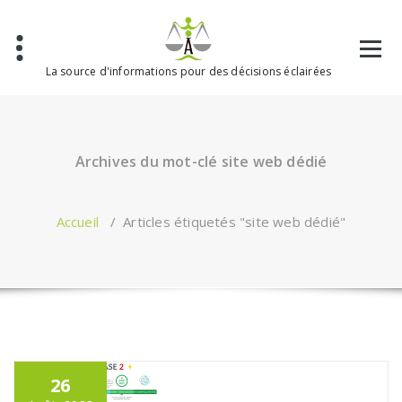
Aller
au
contenu
La source d'informations pour des décisions éclairées
Archives du mot-clé site web dédié
Accueil
/
Articles étiquetés "site web dédié"
26