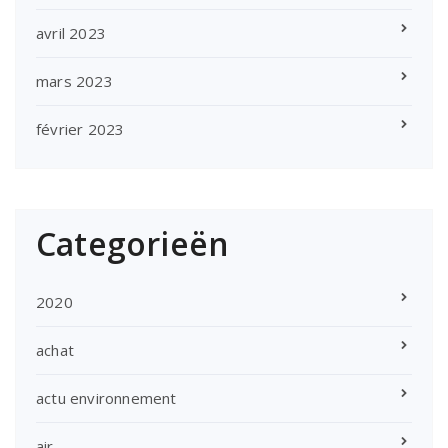
avril 2023
mars 2023
février 2023
Categorieën
2020
achat
actu environnement
air