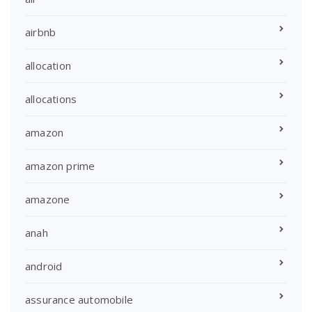
airbnb
allocation
allocations
amazon
amazon prime
amazone
anah
android
assurance automobile