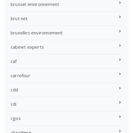
brussel environnement
brut net
bruxelles environnement
cabinet experts
caf
carrefour
cdd
cdi
cgos
chaudiere