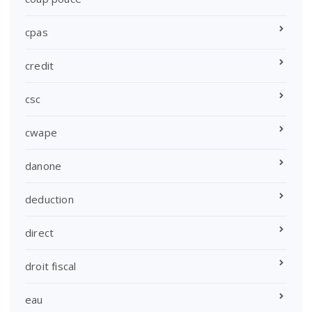
cpas
credit
csc
cwape
danone
deduction
direct
droit fiscal
eau