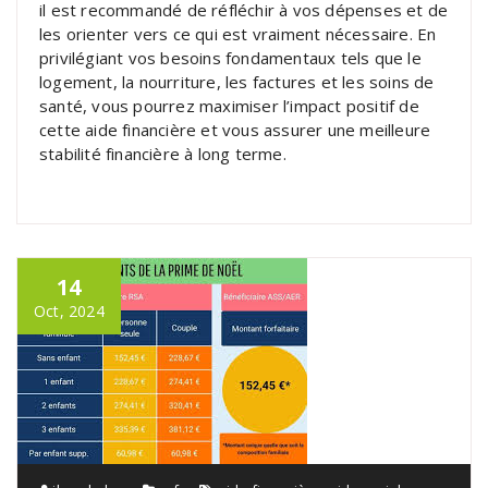
il est recommandé de réfléchir à vos dépenses et de
les orienter vers ce qui est vraiment nécessaire. En
privilégiant vos besoins fondamentaux tels que le
logement, la nourriture, les factures et les soins de
santé, vous pourrez maximiser l’impact positif de
cette aide financière et vous assurer une meilleure
stabilité financière à long terme.
14
Oct, 2024