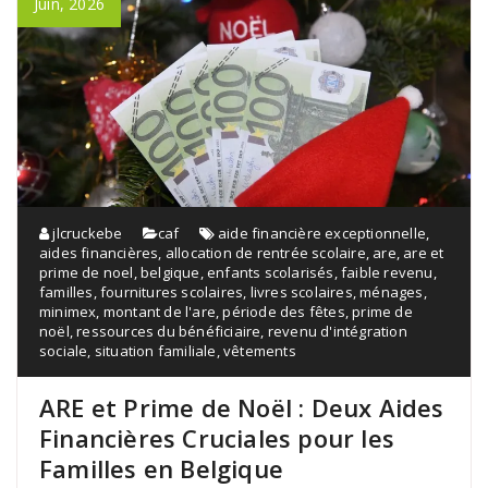
Juin, 2026
jlcruckebe
caf
aide financière exceptionnelle
,
aides financières
,
allocation de rentrée scolaire
,
are
,
are et
prime de noel
,
belgique
,
enfants scolarisés
,
faible revenu
,
familles
,
fournitures scolaires
,
livres scolaires
,
ménages
,
minimex
,
montant de l'are
,
période des fêtes
,
prime de
noël
,
ressources du bénéficiaire
,
revenu d'intégration
sociale
,
situation familiale
,
vêtements
ARE et Prime de Noël : Deux Aides
Financières Cruciales pour les
Familles en Belgique