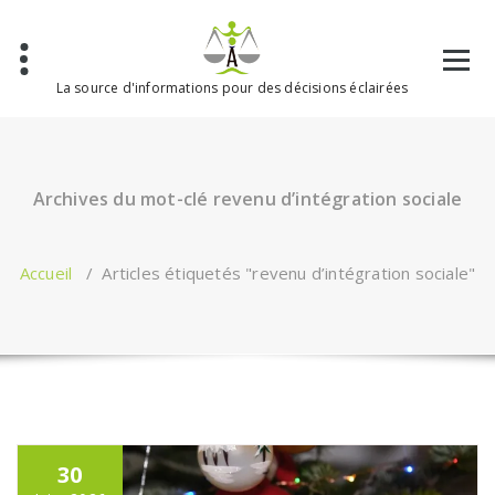
Aller
au
contenu
La source d'informations pour des décisions éclairées
Archives du mot-clé revenu d’intégration sociale
Accueil
/
Articles étiquetés "revenu d’intégration sociale"
30