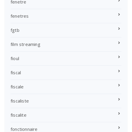
fenetre
fenetres
fgtb
film streaming
fioul
fiscal
fiscale
fiscaliste
fiscalite
fonctionnaire