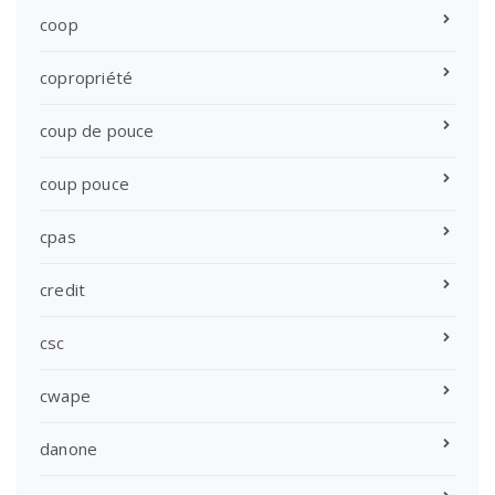
coop
copropriété
coup de pouce
coup pouce
cpas
credit
csc
cwape
danone