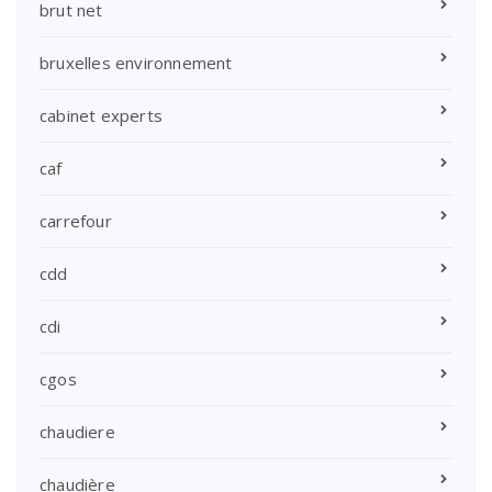
brut net
bruxelles environnement
cabinet experts
caf
carrefour
cdd
cdi
cgos
chaudiere
chaudière