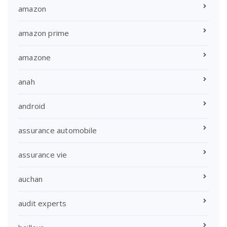
amazon
amazon prime
amazone
anah
android
assurance automobile
assurance vie
auchan
audit experts