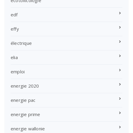
ecotoxicologie
edf
effy
électrique
elia
emploi
energie 2020
energie pac
energie prime
energie wallonie