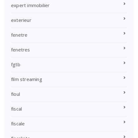
expert immobilier
exterieur
fenetre
fenetres
fgtb
film streaming
fioul
fiscal
fiscale