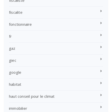
fiscaliste
fiscalite
fonctionnaire
fr
gaz
giec
google
habitat
haut conseil pour le climat
immobilier