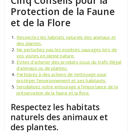
Cinq Conseils pour la
Protection de la Faune
et de la Flore
Respectez les habitats naturels des animaux et
des plantes.
Ne perturbez pas les espèces sauvages lors de
vos visites en pleine nature.
Évitez d’acheter des produits issus du trafic illégal
d’animaux ou de plantes.
Participez à des actions de nettoyage pour
protéger l’environnement et ses habitants.
Sensibilisez votre entourage à l’importance de la
préservation de la faune et la flore.
Respectez les habitats
naturels des animaux et
des plantes.