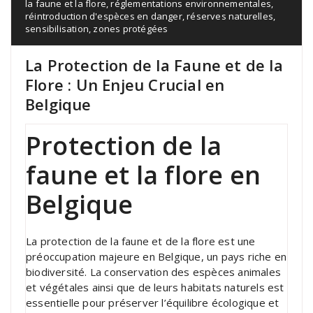
la faune et la flore
,
réglementations environnementales
,
réintroduction d'espèces en danger
,
réserves naturelles
,
sensibilisation
,
zones protégées
La Protection de la Faune et de la
Flore : Un Enjeu Crucial en
Belgique
Protection de la
faune et la flore en
Belgique
La protection de la faune et de la flore est une
préoccupation majeure en Belgique, un pays riche en
biodiversité. La conservation des espèces animales
et végétales ainsi que de leurs habitats naturels est
essentielle pour préserver l’équilibre écologique et