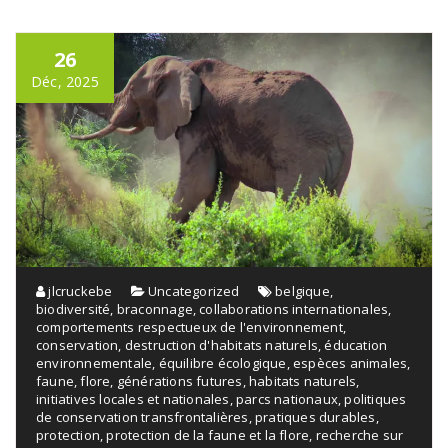
26
Déc, 2025
jlcruckebe
Uncategorized
belgique
,
biodiversité
,
braconnage
,
collaborations internationales
,
comportements respectueux de l'environnement
,
conservation
,
destruction d'habitats naturels
,
éducation
environnementale
,
équilibre écologique
,
espèces animales
,
faune
,
flore
,
générations futures
,
habitats naturels
,
initiatives locales et nationales
,
parcs nationaux
,
politiques
de conservation transfrontalières
,
pratiques durables
,
protection
,
protection de la faune et la flore
,
recherche sur