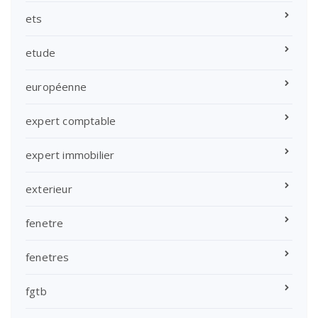
ets
etude
européenne
expert comptable
expert immobilier
exterieur
fenetre
fenetres
fgtb