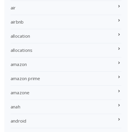
air
airbnb
allocation
allocations
amazon
amazon prime
amazone
anah
android