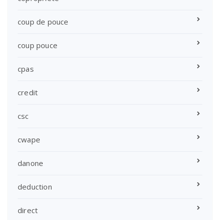
coup de pouce
coup pouce
cpas
credit
csc
cwape
danone
deduction
direct