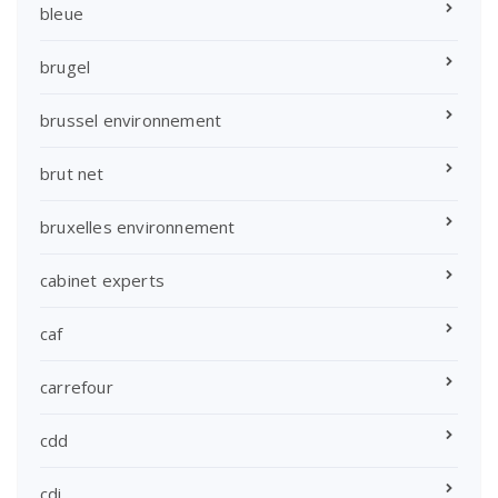
bleue
brugel
brussel environnement
brut net
bruxelles environnement
cabinet experts
caf
carrefour
cdd
cdi