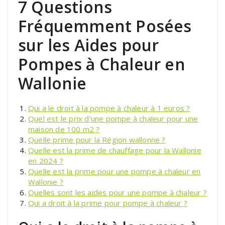
7 Questions
Fréquemment Posées
sur les Aides pour
Pompes à Chaleur en
Wallonie
Qui a le droit à la pompe à chaleur à 1 euros ?
Quel est le prix d’une pompe à chaleur pour une
maison de 100 m2 ?
Quelle prime pour la Région wallonne ?
Quelle est la prime de chauffage pour la Wallonie
en 2024 ?
Quelle est la prime pour une pompe à chaleur en
Wallonie ?
Quelles sont les aides pour une pompe à chaleur ?
Qui a droit à la prime pour pompe à chaleur ?