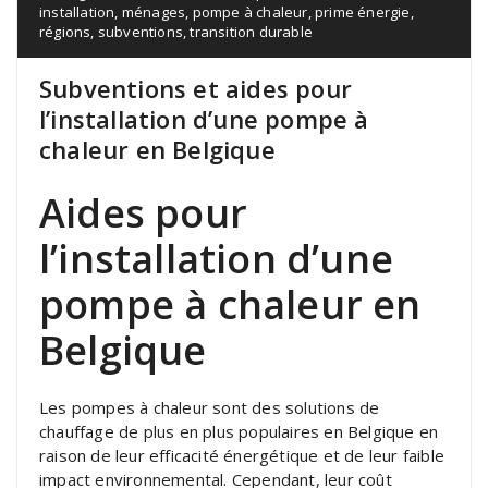
installation
,
ménages
,
pompe à chaleur
,
prime énergie
,
régions
,
subventions
,
transition durable
Subventions et aides pour
l’installation d’une pompe à
chaleur en Belgique
Aides pour
l’installation d’une
pompe à chaleur en
Belgique
Les pompes à chaleur sont des solutions de
chauffage de plus en plus populaires en Belgique en
raison de leur efficacité énergétique et de leur faible
impact environnemental. Cependant, leur coût