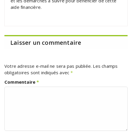
et les démarches à suivre pour bénéficier de cette
aide financière.
Laisser un commentaire
Votre adresse e-mail ne sera pas publiée.
Les champs
obligatoires sont indiqués avec
*
Commentaire
*