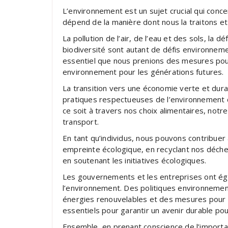
L’environnement est un sujet crucial qui conc
dépend de la manière dont nous la traitons e
La pollution de l’air, de l’eau et des sols, la 
biodiversité sont autant de défis environnem
essentiel que nous prenions des mesures pou
environnement pour les générations futures.
La transition vers une économie verte et dura
pratiques respectueuses de l’environnement d
ce soit à travers nos choix alimentaires, no
transport.
En tant qu’individus, nous pouvons contribuer
empreinte écologique, en recyclant nos déchet
en soutenant les initiatives écologiques.
Les gouvernements et les entreprises ont égal
l’environnement. Des politiques environnemen
énergies renouvelables et des mesures pour r
essentiels pour garantir un avenir durable pou
Ensemble, en prenant conscience de l’import