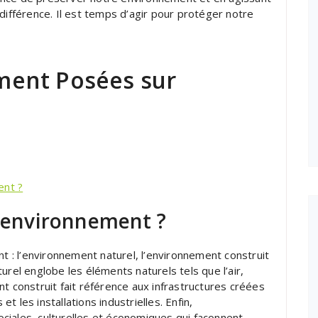
différence. Il est temps d’agir pour protéger notre
ent Posées sur
ent ?
d’environnement ?
nt : l’environnement naturel, l’environnement construit
urel englobe les éléments naturels tels que l’air,
ment construit fait référence aux infrastructures créées
 les installations industrielles. Enfin,
sociales, culturelles et économiques qui façonnent