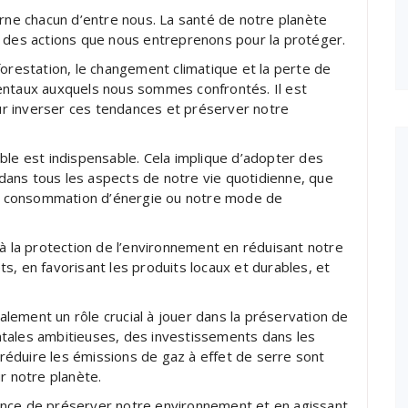
erne chacun d’entre nous. La santé de notre planète
t des actions que nous entreprenons pour la protéger.
déforestation, le changement climatique et la perte de
entaux auxquels nous sommes confrontés. Il est
r inverser ces tendances et préserver notre
ble est indispensable. Cela implique d’adopter des
ans tous les aspects de notre vie quotidienne, que
tre consommation d’énergie ou notre mode de
 à la protection de l’environnement en réduisant notre
s, en favorisant les produits locaux et durables, et
ement un rôle crucial à jouer dans la préservation de
tales ambitieuses, des investissements dans les
éduire les émissions de gaz à effet de serre sont
r notre planète.
ance de préserver notre environnement et en agissant