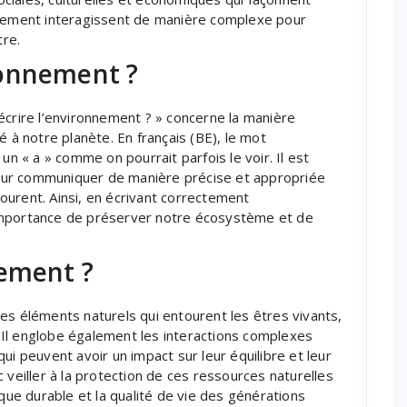
nnement interagissent de manière complexe pour
tre.
ronnement ?
rire l’environnement ? » concerne la manière
é à notre planète. En français (BE), le mot
un « a » comme on pourrait parfois le voir. Il est
our communiquer de manière précise et appropriée
ourent. Ainsi, en écrivant correctement
importance de préserver notre écosystème et de
nement ?
es éléments naturels qui entourent les êtres vivants,
ore. Il englobe également les interactions complexes
ui peuvent avoir un impact sur leur équilibre et leur
 veiller à la protection de ces ressources naturelles
ique durable et la qualité de vie des générations