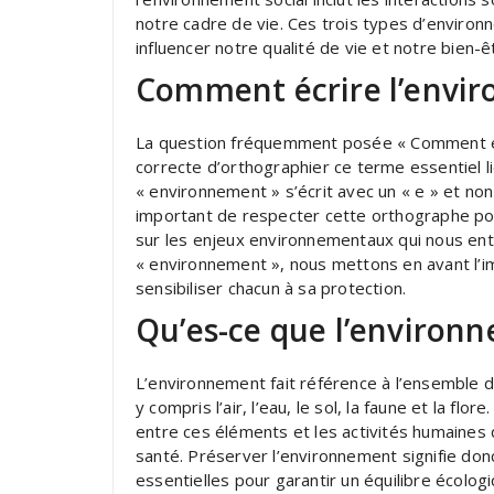
notre cadre de vie. Ces trois types d’enviro
influencer notre qualité de vie et notre bien-ê
Comment écrire l’envi
La question fréquemment posée « Comment éc
correcte d’orthographier ce terme essentiel li
« environnement » s’écrit avec un « e » et non 
important de respecter cette orthographe p
sur les enjeux environnementaux qui nous ent
« environnement », nous mettons en avant l’
sensibiliser chacun à sa protection.
Qu’es-ce que l’environ
L’environnement fait référence à l’ensemble d
y compris l’air, l’eau, le sol, la faune et la fl
entre ces éléments et les activités humaines q
santé. Préserver l’environnement signifie donc
essentielles pour garantir un équilibre écolog