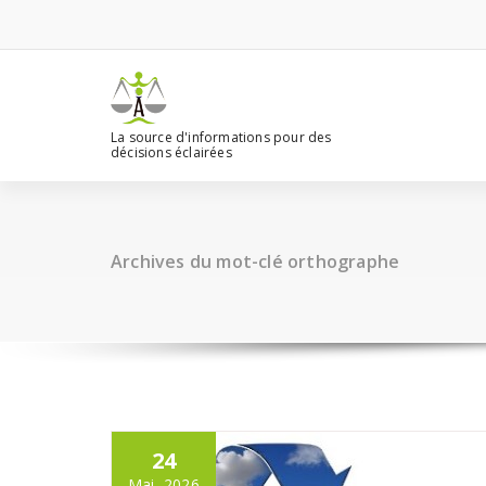
Aller
au
contenu
La source d'informations pour des
décisions éclairées
Archives du mot-clé orthographe
24
Mai, 2026