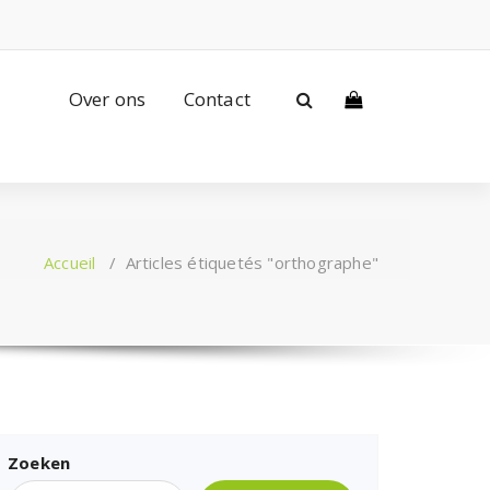
Over ons
Contact
Accueil
/
Articles étiquetés "orthographe"
Zoeken