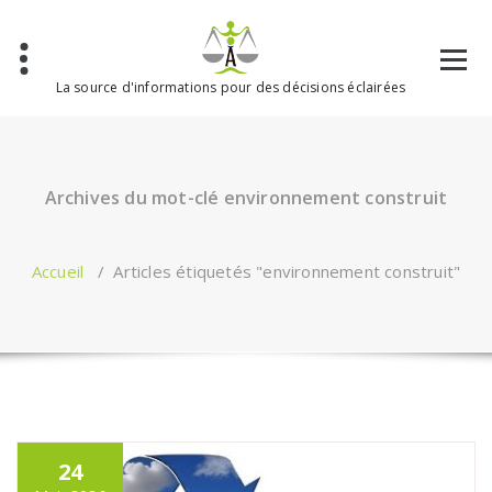
Aller
au
contenu
La source d'informations pour des décisions éclairées
Archives du mot-clé environnement construit
Accueil
/
Articles étiquetés "environnement construit"
24