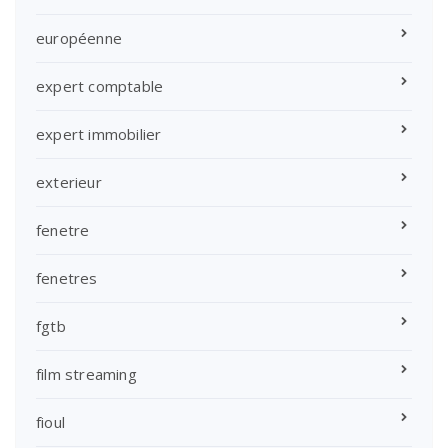
européenne
expert comptable
expert immobilier
exterieur
fenetre
fenetres
fgtb
film streaming
fioul