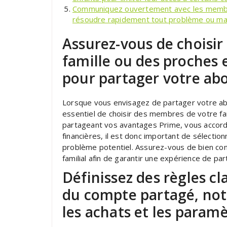
Communiquez ouvertement avec les membr
résoudre rapidement tout problème ou ma
Assurez-vous de choisi
famille ou des proches 
pour partager votre a
Lorsque vous envisagez de partager votre a
essentiel de choisir des membres de votre fa
partageant vos avantages Prime, vous accord
financières, il est donc important de sélecti
problème potentiel. Assurez-vous de bien co
familial afin de garantir une expérience de p
Définissez des règles cl
du compte partagé, no
les achats et les paramè