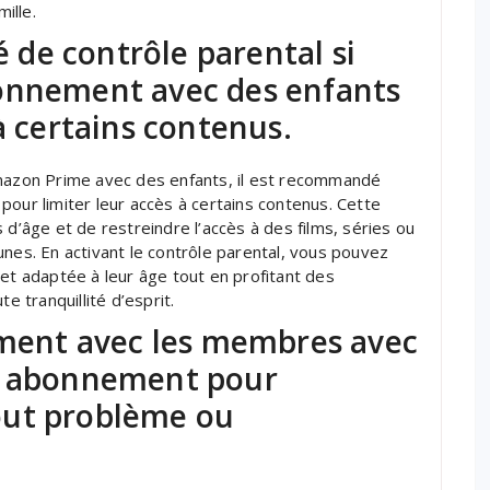
ille.
té de contrôle parental si
onnement avec des enfants
à certains contenus.
azon Prime avec des enfants, il est recommandé
l pour limiter leur accès à certains contenus. Cette
 d’âge et de restreindre l’accès à des films, séries ou
unes. En activant le contrôle parental, vous pouvez
 et adaptée à leur âge tout en profitant des
 tranquillité d’esprit.
ent avec les membres avec
re abonnement pour
out problème ou