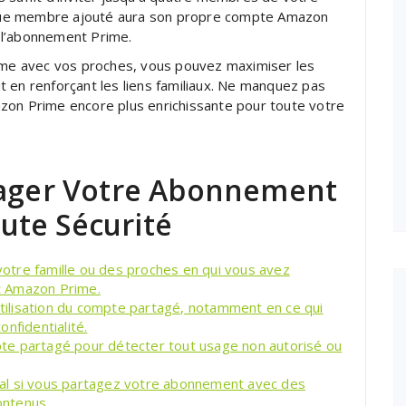
Chaque membre ajouté aura son propre compte Amazon
 l’abonnement Prime.
e avec vos proches, vous pouvez maximiser les
 en renforçant les liens familiaux. Ne manquez pas
zon Prime encore plus enrichissante pour toute votre
tager Votre Abonnement
ute Sécurité
tre famille ou des proches en qui vous avez
t Amazon Prime.
’utilisation du compte partagé, notamment en ce qui
nfidentialité.
ompte partagé pour détecter tout usage non autorisé ou
ental si vous partagez votre abonnement avec des
ontenus.