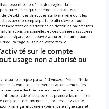
 est essentiel de définir des règles claires
particulier en ce qui concerne les achats et les
dé d’établir des directives sur la manière dont les
achats avec le compte partagé afin d’éviter toute
est important de discuter et de définir les paramètres
des informations personnelles et des données associées
dès le départ, vous pouvez assurer une utilisation
rime Partage au sein de votre famille.
’activité sur le compte
tout usage non autorisé ou
ctivité sur le compte partagé d’Amazon Prime afin de
malie éventuelle. En surveillant attentivement les
e de musique effectués par les membres de votre
ement toute activité suspecte et prendre les mesures
re compte et des données associées. La vigilance
zon Prime garantit une expérience en ligne sûre et