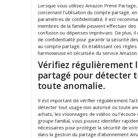
Lorsque vous utilisez Amazon Prime Partage, il
concernant l’utilisation du compte partagé, en 
paramètres de confidentialité. Il est recomman
membres de la famille peuvent effectuer des 
confusion ou dépenses imprévues. De plus, il 
de confidentialité pour garantir la sécurité 
au compte partagé. En établissant ces règles 
harmonieuse et sécurisée du service Amazon P
Vérifiez régulièrement l
partagé pour détecter 
toute anomalie.
Il est important de vérifier régulièrement l’a
détecter tout usage non autorisé ou toute ano
achats, les visionnages de vidéos ou l’écout
groupe familial, vous pouvez identifier rapid
nécessaires pour protéger la sécurité de vot
dans la gestion du partage d’abonnement Ama