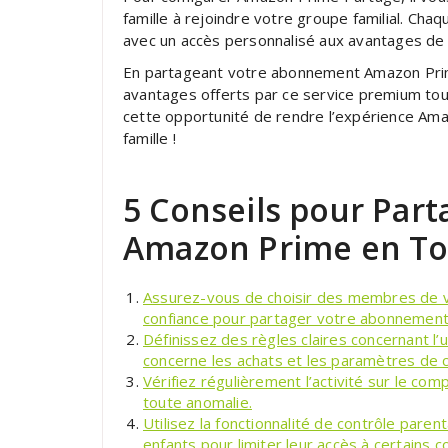
famille à rejoindre votre groupe familial. 
avec un accès personnalisé aux avantages de
En partageant votre abonnement Amazon Prim
avantages offerts par ce service premium tout
cette opportunité de rendre l’expérience Ama
famille !
5 Conseils pour Par
Amazon Prime en To
Assurez-vous de choisir des membres de vo
confiance pour partager votre abonnemen
Définissez des règles claires concernant l
concerne les achats et les paramètres de co
Vérifiez régulièrement l’activité sur le c
toute anomalie.
Utilisez la fonctionnalité de contrôle par
enfants pour limiter leur accès à certains c