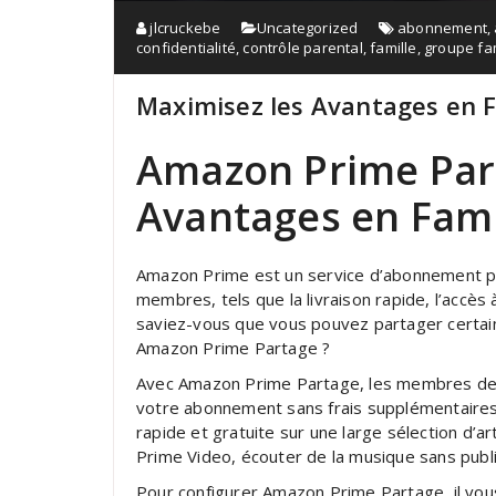
jlcruckebe
Uncategorized
abonnement
,
confidentialité
,
contrôle parental
,
famille
,
groupe fam
Maximisez les Avantages en 
Amazon Prime Part
Avantages en Fami
Amazon Prime est un service d’abonnement p
membres, tels que la livraison rapide, l’accès
saviez-vous que vous pouvez partager certai
Amazon Prime Partage ?
Avec Amazon Prime Partage, les membres de v
votre abonnement sans frais supplémentaires. C
rapide et gratuite sur une large sélection d’ar
Prime Video, écouter de la musique sans publi
Pour configurer Amazon Prime Partage, il vous