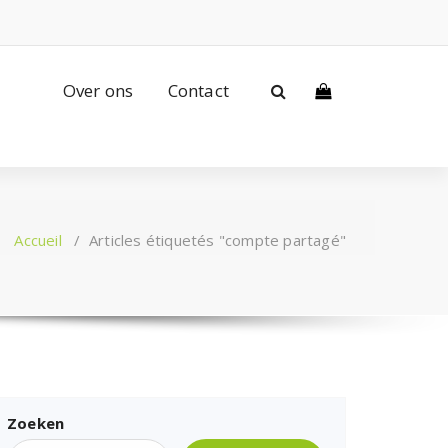
Over ons
Contact
Accueil
/
Articles étiquetés "compte partagé"
Zoeken