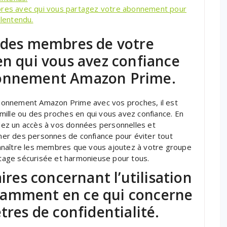
es avec qui vous partagez votre abonnement pour
lentendu.
r des membres de votre
en qui vous avez confiance
bonnement Amazon Prime.
bonnement Amazon Prime avec vos proches, il est
mille ou des proches en qui vous avez confiance. En
ez un accès à vos données personnelles et
onner des personnes de confiance pour éviter tout
nnaître les membres que vous ajoutez à votre groupe
artage sécurisée et harmonieuse pour tous.
aires concernant l’utilisation
tamment en ce qui concerne
tres de confidentialité.