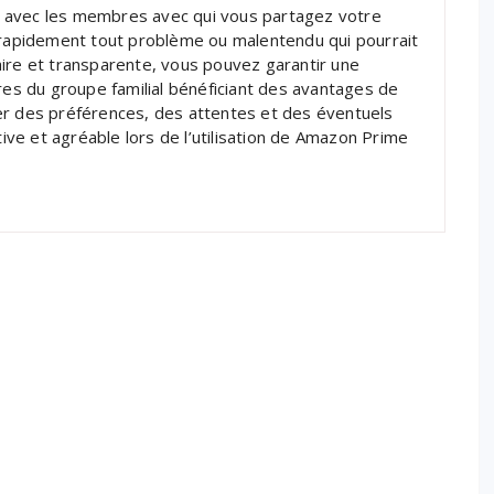
 avec les membres avec qui vous partagez votre
apidement tout problème ou malentendu qui pourrait
aire et transparente, vous pouvez garantir une
s du groupe familial bénéficiant des avantages de
er des préférences, des attentes et des éventuels
tive et agréable lors de l’utilisation de Amazon Prime