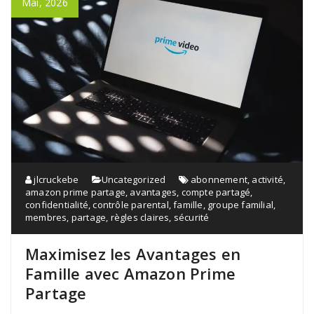
Mai, 2026
jlcruckebe
Uncategorized
abonnement
,
activité
,
amazon prime partage
,
avantages
,
compte partagé
,
confidentialité
,
contrôle parental
,
famille
,
groupe familial
,
membres
,
partage
,
règles claires
,
sécurité
Maximisez les Avantages en
Famille avec Amazon Prime
Partage