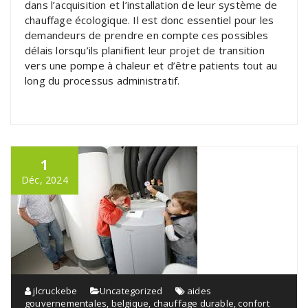
dans l’acquisition et l’installation de leur système de
chauffage écologique. Il est donc essentiel pour les
demandeurs de prendre en compte ces possibles
délais lorsqu’ils planifient leur projet de transition
vers une pompe à chaleur et d’être patients tout au
long du processus administratif.
1
Déc, 2024
jlcruckebe
Uncategorized
aides
gouvernementales
,
belgique
,
chauffage durable
,
confort