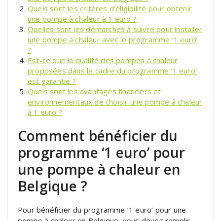
Quels sont les critères d’éligibilité pour obtenir
une pompe à chaleur à 1 euro ?
Quelles sont les démarches à suivre pour installer
une pompe à chaleur avec le programme ‘1 euro’
?
Est-ce que la qualité des pompes à chaleur
proposées dans le cadre du programme ‘1 euro’
est garantie ?
Quels sont les avantages financiers et
environnementaux de choisir une pompe à chaleur
à 1 euro ?
Comment bénéficier du
programme ‘1 euro’ pour
une pompe à chaleur en
Belgique ?
Pour bénéficier du programme ‘1 euro’ pour une
pompe à chaleur en Belgique, vous devez remplir