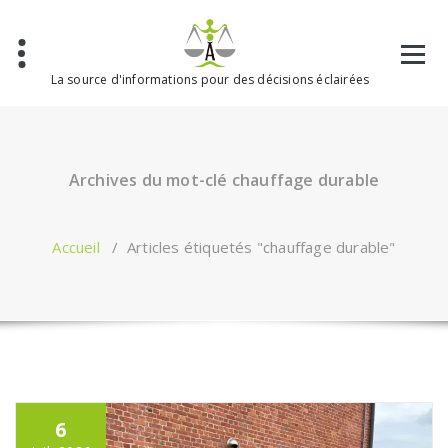
Aller
au
contenu
La source d'informations pour des décisions éclairées
Archives du mot-clé chauffage durable
Accueil
/
Articles étiquetés "chauffage durable"
6