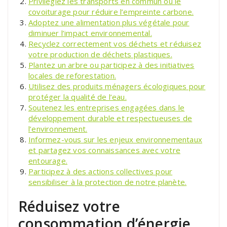
Privilégiez les transports en commun ou le
covoiturage pour réduire l’empreinte carbone.
Adoptez une alimentation plus végétale pour
diminuer l’impact environnemental.
Recyclez correctement vos déchets et réduisez
votre production de déchets plastiques.
Plantez un arbre ou participez à des initiatives
locales de reforestation.
Utilisez des produits ménagers écologiques pour
protéger la qualité de l’eau.
Soutenez les entreprises engagées dans le
développement durable et respectueuses de
l’environnement.
Informez-vous sur les enjeux environnementaux
et partagez vos connaissances avec votre
entourage.
Participez à des actions collectives pour
sensibiliser à la protection de notre planète.
Réduisez votre
consommation d’énergie