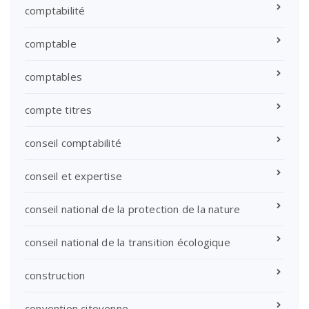
comptabilité
comptable
comptables
compte titres
conseil comptabilité
conseil et expertise
conseil national de la protection de la nature
conseil national de la transition écologique
construction
convention citoyenne