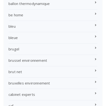
ballon thermodynamique
be home
bleu
bleue
brugel
brussel environnement
brut net
bruxelles environnement
cabinet experts
caf