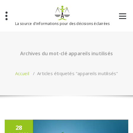
Aller
au
contenu
La source d'informations pour des décisions éclairées
Archives du mot-clé appareils inutilisés
Accueil
/
Articles étiquetés "appareils inutilisés"
28