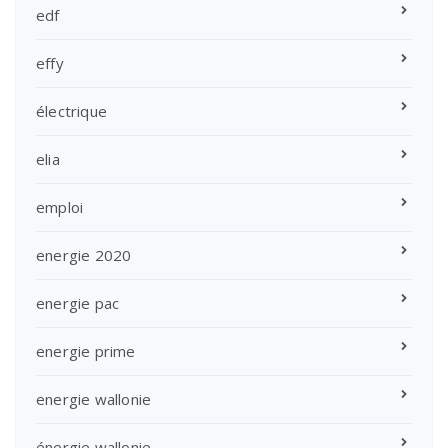
edf
effy
électrique
elia
emploi
energie 2020
energie pac
energie prime
energie wallonie
énergie wallonie