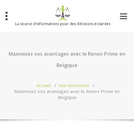
Aller
au
contenu
La source d'informations pour des décisions éclairées
Maximisez vos avantages avec le Renov Prime en
Belgique
Accueil
/
ma renovation
/
Maximisez vos avantages avec le Renov Prime en
Belgique