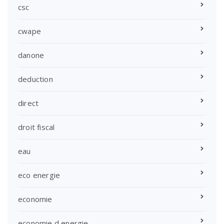
csc
cwape
danone
deduction
direct
droit fiscal
eau
eco energie
economie
economie d energie