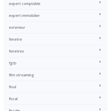
expert comptable
expert immobilier
exterieur
fenetre
fenetres
fgtb
film streaming
fioul
fiscal
fiscale