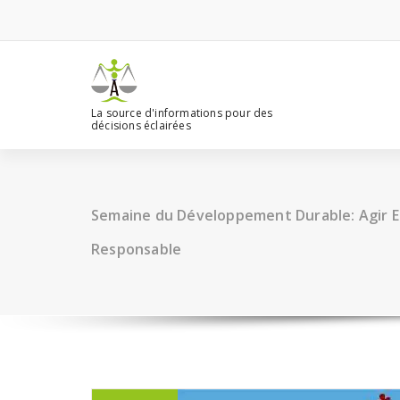
Aller
au
contenu
La source d'informations pour des
décisions éclairées
Semaine du Développement Durable: Agir E
Responsable