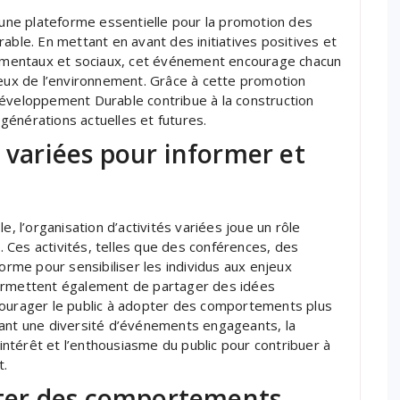
ne plateforme essentielle pour la promotion des
able. En mettant en avant des initiatives positives et
nnementaux et sociaux, cet événement encourage chacun
ux de l’environnement. Grâce à cette promotion
Développement Durable contribue à la construction
s générations actuelles et futures.
s variées pour informer et
l’organisation d’activités variées joue un rôle
c. Ces activités, telles que des conférences, des
forme pour sensibiliser les individus aux enjeux
permettent également de partager des idées
courager le public à adopter des comportements plus
sant une diversité d’événements engageants, la
ntérêt et l’enthousiasme du public pour contribuer à
t.
ter des comportements