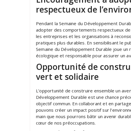
respectueux de l’envi
Pendant la Semaine du Développement Durabl
adopter des comportements respectueux de l’
les entreprises et les organisations à recons
pratiques plus durables. En sensibilisant le pu
Semaine du Développement Durable joue un rô
écologique et responsable pour assurer un ave
Opportunité de constru
vert et solidaire
L’opportunité de construire ensemble un avenir
Développement Durable est une chance précie
objectif commun. En collaborant et en partage
pouvons créer un impact positif sur l’environne
main que nous pourrons bâtir un avenir durable
cœur de nos préoccupations.