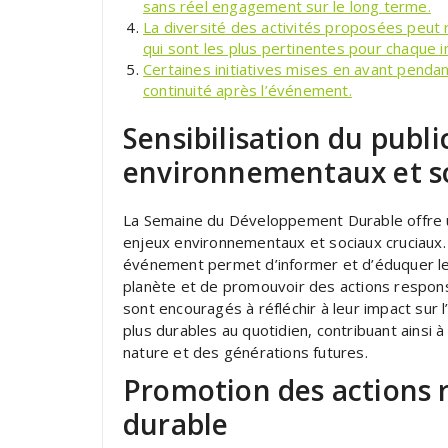
sans réel engagement sur le long terme.
La diversité des activités proposées peut ren
qui sont les plus pertinentes pour chaque in
Certaines initiatives mises en avant penda
continuité après l’événement.
Sensibilisation du publi
environnementaux et s
La Semaine du Développement Durable offre un
enjeux environnementaux et sociaux cruciaux.
événement permet d’informer et d’éduquer les
planète et de promouvoir des actions responsab
sont encouragés à réfléchir à leur impact su
plus durables au quotidien, contribuant ainsi à
nature et des générations futures.
Promotion des actions 
durable