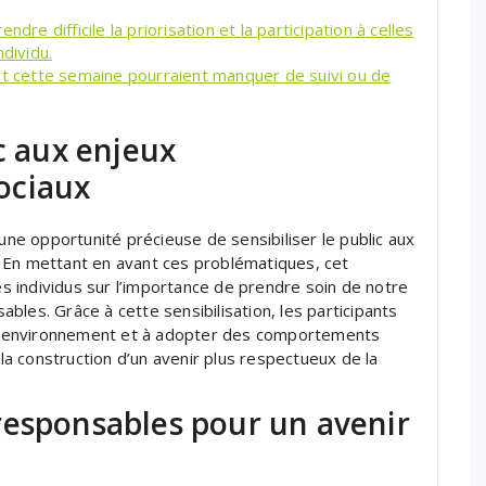
dre difficile la priorisation et la participation à celles
dividu.
nt cette semaine pourraient manquer de suivi ou de
c aux enjeux
ociaux
e opportunité précieuse de sensibiliser le public aux
 En mettant en avant ces problématiques, cet
 individus sur l’importance de prendre soin de notre
les. Grâce à cette sensibilisation, les participants
r l’environnement et à adopter des comportements
 la construction d’un avenir plus respectueux de la
responsables pour un avenir