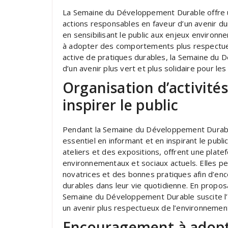
La Semaine du Développement Durable offre u
actions responsables en faveur d’un avenir dur
en sensibilisant le public aux enjeux enviro
à adopter des comportements plus respectue
active de pratiques durables, la Semaine du 
d’un avenir plus vert et plus solidaire pour le
Organisation d’activité
inspirer le public
Pendant la Semaine du Développement Durable, 
essentiel en informant et en inspirant le publi
ateliers et des expositions, offrent une plate
environnementaux et sociaux actuels. Elles 
novatrices et des bonnes pratiques afin d’en
durables dans leur vie quotidienne. En propo
Semaine du Développement Durable suscite l’i
un avenir plus respectueux de l’environnemen
Encouragement à adop