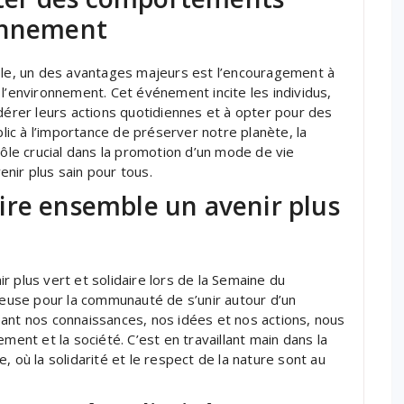
ronnement
e, un des avantages majeurs est l’encouragement à
environnement. Cet événement incite les individus,
idérer leurs actions quotidiennes et à opter pour des
blic à l’importance de préserver notre planète, la
le crucial dans la promotion d’un mode de vie
nir plus sain pour tous.
ire ensemble un avenir plus
 plus vert et solidaire lors de la Semaine du
use pour la communauté de s’unir autour d’un
ant nos connaissances, nos idées et nos actions, nous
ment et la société. C’est en travaillant main dans la
, où la solidarité et le respect de la nature sont au