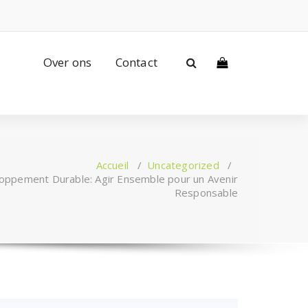
Over ons
Contact
Accueil
/
Uncategorized
/
oppement Durable: Agir Ensemble pour un Avenir
Responsable