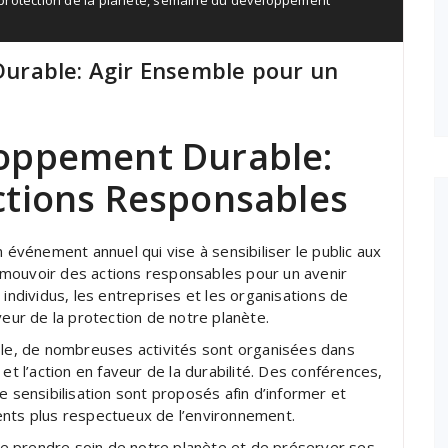
protection de la planète
,
semaine du développement
urable: Agir Ensemble pour un
oppement Durable:
ctions Responsables
vénement annuel qui vise à sensibiliser le public aux
omouvoir des actions responsables pour un avenir
 individus, les entreprises et les organisations de
veur de la protection de notre planète.
e, de nombreuses activités sont organisées dans
et l’action en faveur de la durabilité. Des conférences,
e sensibilisation sont proposés afin d’informer et
ents plus respectueux de l’environnement.
e prendre soin de notre planète et de préserver ses