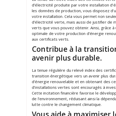
d’électricité produite par votre installation 
les données de production, vous disposez d’un
votre installation. Cela vous permet non seul
d’électricité verte, mais aussi de justifier de
verts que vous pouvez obtenir. Ainsi, grâce à
optimale de votre production d’énergie renou
aux certificats verts.
Contribue à la transiti
avenir plus durable.
La tenue régulière du relevé index des certific
transition énergétique vers un avenir plus dur
d’énergie renouvelable et en obtenant des cer
d’installations vertes sont encouragés à inve
Cette incitation financière favorise le dével
de l’environnement, réduisant ainsi la dépenda
lutte contre le changement climatique.
Vous aide à maximiser l