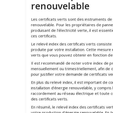
renouvelable
Les certificats verts sont des instruments de 
renouvelable. Pour les propriétaires de pannea
produisant de l’électricité verte, il est essent
ces certificats.
Le relevé index des certificats verts consiste 
produite par votre installation. Cette mesure e
verts que vous pouvez obtenir en fonction de
Il est recommandé de noter votre index de pro
mensuellement ou trimestriellement, afin de di
pour justifier votre demande de certificats 
En plus du relevé index, il est important de c
installation d’énergie renouvelable, y compris l
raccordement au réseau électrique et toute 
des certificats verts.
En résumé, le relevé index des certificats ver
votre production d’énergie renouvelable. En t