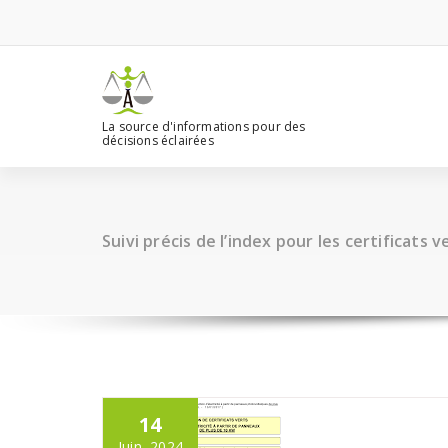
Aller
au
contenu
La source d'informations pour des
décisions éclairées
Suivi précis de l’index pour les certificats v
14
Juin, 2024