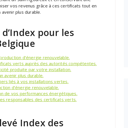
er vos revenus grâce à ces certificats tout en
 avenir plus durable.
d’Index pour les
Belgique
production d’énergie renouvelable.
ificats verts auprès des autorités compétentes.
ricité produite par votre installation.
n avenir plus durable.
rs liés à vos installations vertes.
ction d’énergie renouvelable.
tion de vos performances énergétiques.
es responsables des certificats verts.
levé Index des