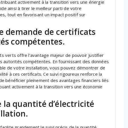
ntribuant activement à la transition vers une énergie
de ainsi à tirer le meilleur parti de votre
s, tout en favorisant un impact positif sur
re demande de certificats
ités compétentes.
ts verts offre l’avantage majeur de pouvoir justifier
es autorités compétentes. En fournissant des données
ble de votre installation, vous pouvez démontrer de
lité à ces certificats. Ce suivi rigoureux renforce la
e bénéficier pleinement des avantages financiers liés
ibuant activement à la transition vers une économie
e la quantité d’électricité
llation.
facilite grandement le suivi précis de la quantité