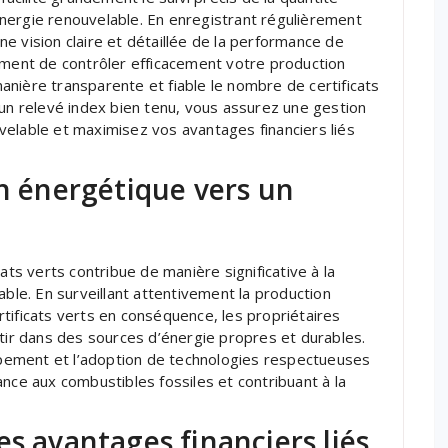
d’énergie renouvelable. En enregistrant régulièrement
e vision claire et détaillée de la performance de
ement de contrôler efficacement votre production
 manière transparente et fiable le nombre de certificats
 un relevé index bien tenu, vous assurez une gestion
velable et maximisez vos avantages financiers liés
on énergétique vers un
ats verts contribue de manière significative à la
able. En surveillant attentivement la production
tificats verts en conséquence, les propriétaires
stir dans des sources d’énergie propres et durables.
oppement et l’adoption de technologies respectueuses
nce aux combustibles fossiles et contribuant à la
es avantages financiers liés