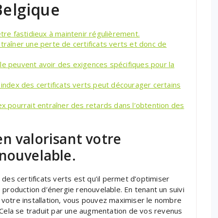
Belgique
être fastidieux à maintenir régulièrement.
traîner une perte de certificats verts et donc de
le peuvent avoir des exigences spécifiques pour la
 index des certificats verts peut décourager certains
ex pourrait entraîner des retards dans l’obtention des
n valorisant votre
enouvelable.
des certificats verts est qu’il permet d’optimiser
 production d’énergie renouvelable. En tenant un suivi
ar votre installation, vous pouvez maximiser le nombre
 Cela se traduit par une augmentation de vos revenus