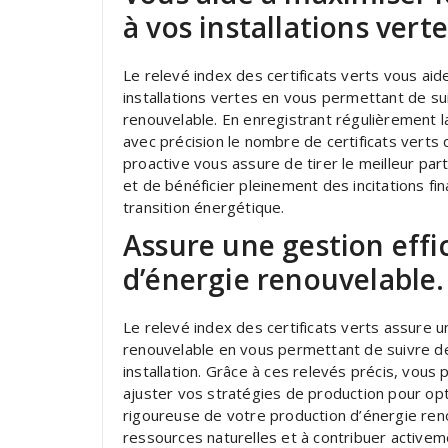
à vos installations verte
Le relevé index des certificats verts vous aid
installations vertes en vous permettant de s
renouvelable. En enregistrant régulièrement la
avec précision le nombre de certificats verts
proactive vous assure de tirer le meilleur pa
et de bénéficier pleinement des incitations fin
transition énergétique.
Assure une gestion effi
d’énergie renouvelable.
Le relevé index des certificats verts assure 
renouvelable en vous permettant de suivre de 
installation. Grâce à ces relevés précis, vou
ajuster vos stratégies de production pour o
rigoureuse de votre production d’énergie reno
ressources naturelles et à contribuer activem