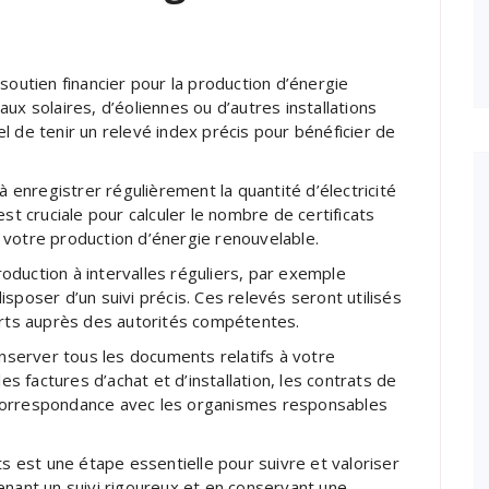
soutien financier pour la production d’énergie
ux solaires, d’éoliennes ou d’autres installations
iel de tenir un relevé index précis pour bénéficier de
à enregistrer régulièrement la quantité d’électricité
st cruciale pour calculer le nombre de certificats
 votre production d’énergie renouvelable.
duction à intervalles réguliers, par exemple
sposer d’un suivi précis. Ces relevés seront utilisés
verts auprès des autorités compétentes.
onserver tous les documents relatifs à votre
es factures d’achat et d’installation, les contrats de
correspondance avec les organismes responsables
ts est une étape essentielle pour suivre et valoriser
enant un suivi rigoureux et en conservant une