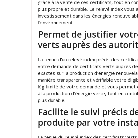
grâce à la vente de ces certificats, tout en co
plus propre et durable. Le relevé index vous ai
investissement dans les énergies renouvelable
l’environnement.
Permet de justifier vot
verts auprès des autor
La tenue d’un relevé index précis des certifica
votre demande de certificats verts auprès d
exactes sur la production d’énergie renouvela
manière transparente et vérifiable votre éligibi
légitimité de votre demande et vous permet d
à la production d’énergie verte, tout en contr
plus durable.
Facilite le suivi précis d
produite par votre insta
La tenue du relevé index des certificats verts 